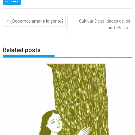
Reflexión
Navegación
¿Debemos amar a la gente?
Cultivar 3 cualidades de los
de
norteños
entradas
Related posts