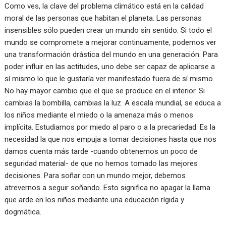
Como ves, la clave del problema climático está en la calidad
moral de las personas que habitan el planeta. Las personas
insensibles sólo pueden crear un mundo sin sentido. Si todo el
mundo se compromete a mejorar continuamente, podemos ver
una transformación drástica del mundo en una generación. Para
poder influir en las actitudes, uno debe ser capaz de aplicarse a
sí mismo lo que le gustaría ver manifestado fuera de sí mismo.
No hay mayor cambio que el que se produce en el interior. Si
cambias la bombilla, cambias la luz. A escala mundial, se educa a
los niños mediante el miedo o la amenaza más o menos
implícita. Estudiamos por miedo al paro o a la precariedad. Es la
necesidad la que nos empuja a tomar decisiones hasta que nos
damos cuenta más tarde -cuando obtenemos un poco de
seguridad material- de que no hemos tomado las mejores
decisiones. Para soñar con un mundo mejor, debemos
atrevernos a seguir soñando. Esto significa no apagar la llama
que arde en los niños mediante una educación rígida y
dogmática.