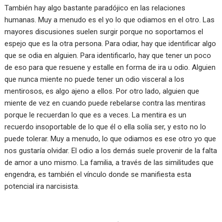
También hay algo bastante paradójico en las relaciones
humanas. Muy a menudo es el yo lo que odiamos en el otro. Las
mayores discusiones suelen surgir porque no soportamos el
espejo que es la otra persona. Para odiar, hay que identificar algo
que se odia en alguien. Para identificarlo, hay que tener un poco
de eso para que resuene y estalle en forma de ira u odio. Alguien
que nunca miente no puede tener un odio visceral a los
mentirosos, es algo ajeno a ellos. Por otro lado, alguien que
miente de vez en cuando puede rebelarse contra las mentiras
porque le recuerdan lo que es a veces. La mentira es un
recuerdo insoportable de lo que él o ella solía ser, y esto no lo
puede tolerar. Muy a menudo, lo que odiamos es ese otro yo que
nos gustaría olvidar. El odio a los demás suele provenir de la falta
de amor a uno mismo. La familia, a través de las similitudes que
engendra, es también el vínculo donde se manifiesta esta
potencial ira narcisista.