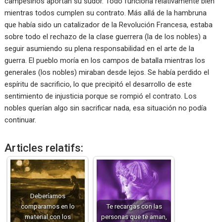
campesinos aportan su sudor. Todo funciona relativamente bien
mientras todos cumplen su contrato. Más allá de la hambruna
que había sido un catalizador de la Revolución Francesa, estaba
sobre todo el rechazo de la clase guerrera (la de los nobles) a
seguir asumiendo su plena responsabilidad en el arte de la
guerra. El pueblo moría en los campos de batalla mientras los
generales (los nobles) miraban desde lejos. Se había perdido el
espíritu de sacrificio, lo que precipitó el desarrollo de este
sentimiento de injusticia porque se rompió el contrato. Los
nobles querían algo sin sacrificar nada, esa situación no podía
continuar.
Articles relatifs:
Deberíamos
compararnos en lo
Te recargas con las
material con los
personas que te aman,