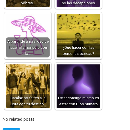
pobres…
no las decepciones
A partir de ahora, decide
hacer el amor solo con
¿Qué hacer con las
la…
personas tóxicas?
Baraka: no faltes a la
Estar consigo mismo es
cita con tu destino
estar con Dios primero
No related posts.