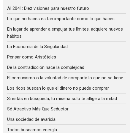
AI 2041: Diez visiones para nuestro futuro
Lo que no haces es tan importante como lo que haces
En lugar de aprender a empujar tus límites, adquiere nuevos
hábitos
La Economía de la Singularidad
Pensar como Aristóteles
De la contradicción nace la complejidad
El comunismo o la voluntad de compartir lo que no se tiene
Los ricos buscan lo que el dinero no puede comprar
Si estás en búsqueda, tu miseria solo te aflige a la mitad
Sé Atractivo Más Que Seductor
Una sociedad de avaricia
Todos buscamos energía