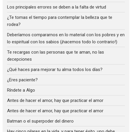
Los principales errores se deben a la falta de virtud
¿Te tomas el tiempo para contemplar la belleza que te
rodea?
Deberíamos compararnos en lo material con los pobres y en
lo espiritual con los sabios (¡hacemos todo lo contrario!)
Te recargas con las personas que te aman, no las
decepciones
¿Qué haces para mejorar tu alma todos los días?
¿Eres paciente?
Ríndete a Algo
Antes de hacer el amor, hay que practicar el amor
Antes de hacer el amor, hay que practicar el amor
Batman o el superpoder del dinero
Hay cinco pilares en la vida, y para tener éxito, uno debe