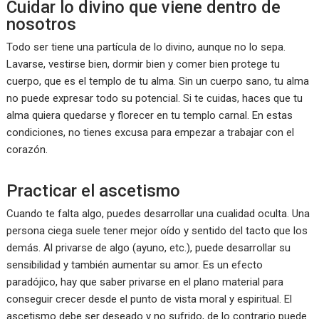
Cuidar lo divino que viene dentro de
nosotros
Todo ser tiene una partícula de lo divino, aunque no lo sepa.
Lavarse, vestirse bien, dormir bien y comer bien protege tu
cuerpo, que es el templo de tu alma. Sin un cuerpo sano, tu alma
no puede expresar todo su potencial. Si te cuidas, haces que tu
alma quiera quedarse y florecer en tu templo carnal. En estas
condiciones, no tienes excusa para empezar a trabajar con el
corazón.
Practicar el ascetismo
Cuando te falta algo, puedes desarrollar una cualidad oculta. Una
persona ciega suele tener mejor oído y sentido del tacto que los
demás. Al privarse de algo (ayuno, etc.), puede desarrollar su
sensibilidad y también aumentar su amor. Es un efecto
paradójico, hay que saber privarse en el plano material para
conseguir crecer desde el punto de vista moral y espiritual. El
ascetismo debe ser deseado y no sufrido, de lo contrario puede