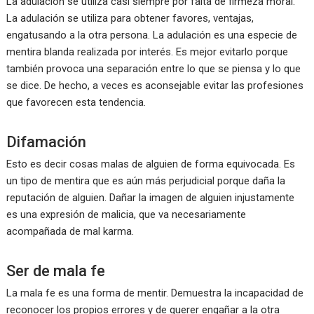
La adulación se utiliza casi siempre por falta de firmeza moral.
La adulación se utiliza para obtener favores, ventajas,
engatusando a la otra persona. La adulación es una especie de
mentira blanda realizada por interés. Es mejor evitarlo porque
también provoca una separación entre lo que se piensa y lo que
se dice. De hecho, a veces es aconsejable evitar las profesiones
que favorecen esta tendencia.
Difamación
Esto es decir cosas malas de alguien de forma equivocada. Es
un tipo de mentira que es aún más perjudicial porque daña la
reputación de alguien. Dañar la imagen de alguien injustamente
es una expresión de malicia, que va necesariamente
acompañada de mal karma.
Ser de mala fe
La mala fe es una forma de mentir. Demuestra la incapacidad de
reconocer los propios errores y de querer engañar a la otra