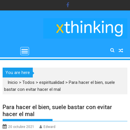
Saltar
al
contenido
You are here
Inicio
>
Todos
>
espiritualidad
>
Para hacer el bien, suele
bastar con evitar hacer el mal
Para hacer el bien, suele bastar con evitar
hacer el mal
20 octubre 2021
Edward