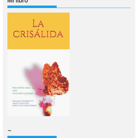
Mi libro
–