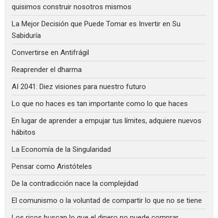
quisimos construir nosotros mismos
La Mejor Decisión que Puede Tomar es Invertir en Su
Sabiduría
Convertirse en Antifrágil
Reaprender el dharma
AI 2041: Diez visiones para nuestro futuro
Lo que no haces es tan importante como lo que haces
En lugar de aprender a empujar tus límites, adquiere nuevos
hábitos
La Economía de la Singularidad
Pensar como Aristóteles
De la contradicción nace la complejidad
El comunismo o la voluntad de compartir lo que no se tiene
Los ricos buscan lo que el dinero no puede comprar