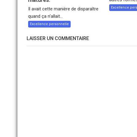
Excellence per
Il avait cette manière de disparaître
quand ça n’allait...
Excellence personnelle
LAISSER UN COMMENTAIRE