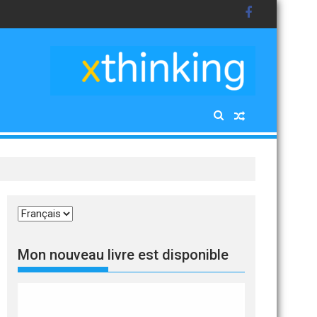
Choisir
une
langue
Mon nouveau livre est disponible