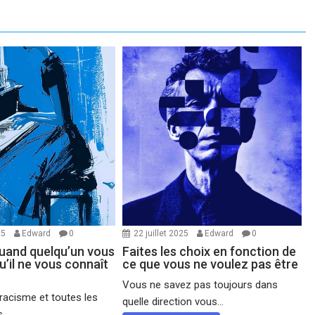
25
Edward
0
22 juillet 2025
Edward
0
quand quelqu’un vous
Faites les choix en fonction de
qu’il ne vous connaît
ce que vous ne voulez pas être
Vous ne savez pas toujours dans
 racisme et toutes les
quelle direction vous...
...