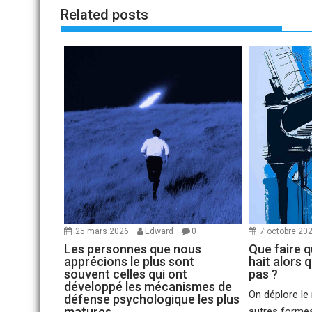
Related posts
25 mars 2026
Edward
0
7 octobre 20
Les personnes que nous
Que faire 
apprécions le plus sont
hait alors 
souvent celles qui ont
pas ?
développé les mécanismes de
On déplore le
défense psychologique les plus
matures.
autres formes