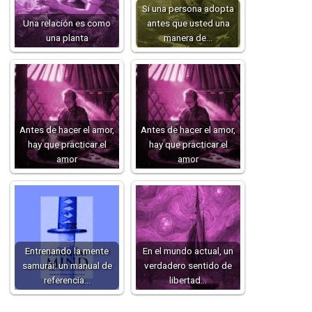
Si una persona adopta
Una relación es como
antes que usted una
una planta
manera de…
Antes de hacer el amor,
Antes de hacer el amor,
hay que practicar el
hay que practicar el
amor
amor
Entrenando la mente
En el mundo actual, un
samurái: un manual de
verdadero sentido de
referencia…
libertad…