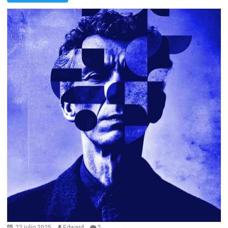
22 julio 2025
Edward
2