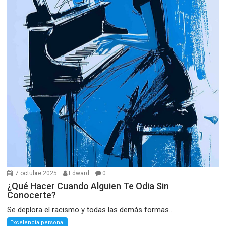
7 octubre 2025
Edward
0
¿Qué Hacer Cuando Alguien Te Odia Sin
Conocerte?
Se deplora el racismo y todas las demás formas...
Excelencia personal