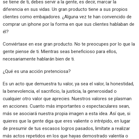
se tiene de ti, debes servir a la gente, es decir, marcar la
diferencia en sus vidas. Un gran producto tiene a sus propios
clientes como embajadores. ¿Alguna vez te han convencido de
comprar un iphone por la forma en que sus clientes hablaban de
él?
Conviértase en ese gran producto. No te preocupes por lo que la
gente piense de ti. Mientras seas beneficioso para ellos,
necesariamente hablarán bien de ti.
¿Qué es una acción pretenciosa?
Es un acto que demuestra tu valor, ya sea el valor, la honestidad,
la benevolencia, el sacrificio, la justicia, la generosidad o
cualquier otro valor que aprecies. Nuestros valores se plasman
en acciones. Cuanto más importantes o espectaculares sean,
más se asociará nuestra propia imagen a esta idea. Así que, si
quieres que la gente diga que eres valiente o intrépido, en lugar
de presumir de tus escasos logros pasados, limítate a realizar
más actos repetidos en los que hayas demostrado valentía o