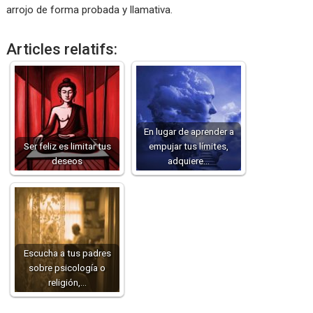
arrojo de forma probada y llamativa.
Articles relatifs:
En lugar de aprender a
Ser feliz es limitar tus
empujar tus límites,
deseos
adquiere…
Escucha a tus padres
sobre psicología o
religión,…