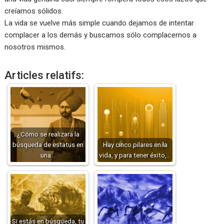
creíamos sólidos.
La vida se vuelve más simple cuando dejamos de intentar
complacer a los demás y buscamos sólo complacernos a
nosotros mismos.
Articles relatifs:
¿Cómo se realizará la
búsqueda de estatus en
Hay cinco pilares en la
una…
vida, y para tener éxito,…
Si estás en búsqueda, tu