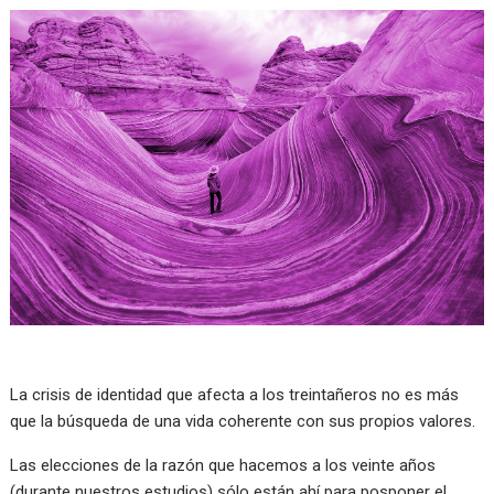
La crisis de identidad que afecta a los treintañeros no es más
que la búsqueda de una vida coherente con sus propios valores.
Las elecciones de la razón que hacemos a los veinte años
(durante nuestros estudios) sólo están ahí para posponer el