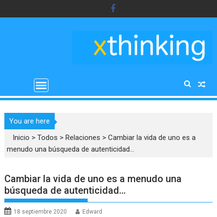
Saltar
al
contenido
You are here
Inicio
>
Todos
>
Relaciones
>
Cambiar la vida de uno es a
menudo una búsqueda de autenticidad…
Cambiar la vida de uno es a menudo una
búsqueda de autenticidad…
18 septiembre 2020
Edward