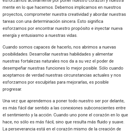
esforzarnos activamente por poner nuestro corazón y nuestra
mente en lo que hacemos. Debemos implicarnos en nuestros
proyectos, comprometer nuestra creatividad y abordar nuestras
tareas con una determinación sincera. Esto significa
esforzarnos por encontrar nuestro propósito e inyectar nueva
energía y entusiasmo a nuestras vidas.
Cuando somos capaces de hacerlo, nos abrimos a nuevas
posibilidades. Desarrollar nuestras habilidades y alimentar
nuestras fortalezas naturales nos da a su vez el poder de
desempeñar nuestras funciones lo mejor posible. Sólo cuando
aceptamos de verdad nuestras circunstancias actuales y nos
esforzamos por esculpirlas para mejorarlas, es posible
progresar.
Una vez que aprendemos a poner todo nuestro ser por delante,
es más fácil dar sentido a las conexiones subconscientes entre
el sentimiento y la acción. Cuando uno pone el corazón en lo que
hace, no sólo es más fácil, sino que resulta más fluido y suave.
La perseverancia está en el corazón mismo de la creación de