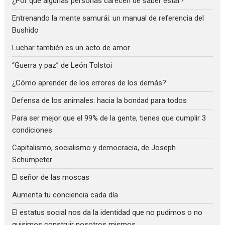
¿Por qué algunas personas carecen de saber estar?
Entrenando la mente samurái: un manual de referencia del
Bushido
Luchar también es un acto de amor
“Guerra y paz” de León Tolstoi
¿Cómo aprender de los errores de los demás?
Defensa de los animales: hacia la bondad para todos
Para ser mejor que el 99% de la gente, tienes que cumplir 3
condiciones
Capitalismo, socialismo y democracia, de Joseph
Schumpeter
El señor de las moscas
Aumenta tu conciencia cada día
El estatus social nos da la identidad que no pudimos o no
quisimos construir nosotros mismos