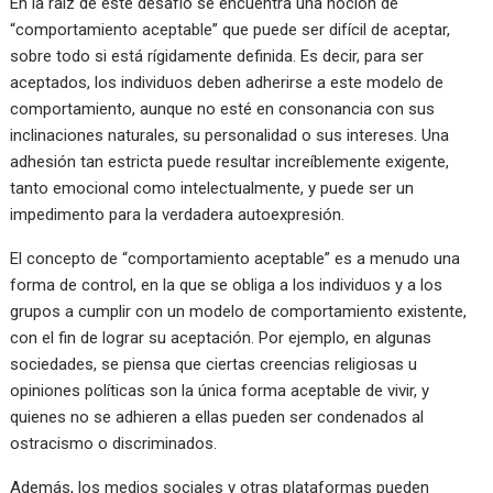
En la raíz de este desafío se encuentra una noción de
“comportamiento aceptable” que puede ser difícil de aceptar,
sobre todo si está rígidamente definida. Es decir, para ser
aceptados, los individuos deben adherirse a este modelo de
comportamiento, aunque no esté en consonancia con sus
inclinaciones naturales, su personalidad o sus intereses. Una
adhesión tan estricta puede resultar increíblemente exigente,
tanto emocional como intelectualmente, y puede ser un
impedimento para la verdadera autoexpresión.
El concepto de “comportamiento aceptable” es a menudo una
forma de control, en la que se obliga a los individuos y a los
grupos a cumplir con un modelo de comportamiento existente,
con el fin de lograr su aceptación. Por ejemplo, en algunas
sociedades, se piensa que ciertas creencias religiosas u
opiniones políticas son la única forma aceptable de vivir, y
quienes no se adhieren a ellas pueden ser condenados al
ostracismo o discriminados.
Además, los medios sociales y otras plataformas pueden