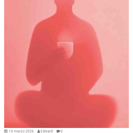
10 marzo 2026
Edward
0