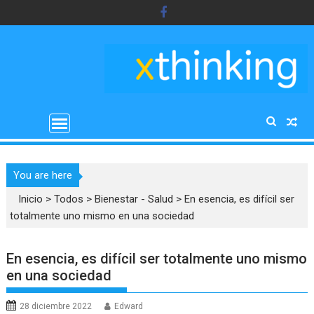
Saltar
al
contenido
You are here
Inicio
>
Todos
>
Bienestar - Salud
>
En esencia, es difícil ser
totalmente uno mismo en una sociedad
En esencia, es difícil ser totalmente uno mismo
en una sociedad
28 diciembre 2022
Edward