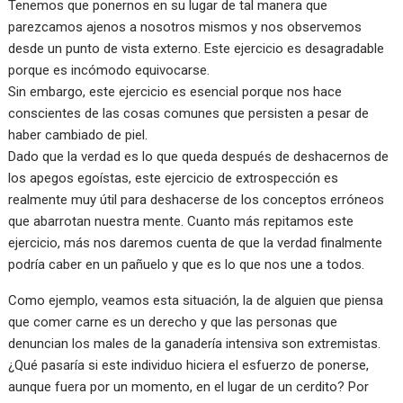
Tenemos que ponernos en su lugar de tal manera que
parezcamos ajenos a nosotros mismos y nos observemos
desde un punto de vista externo. Este ejercicio es desagradable
porque es incómodo equivocarse.
Sin embargo, este ejercicio es esencial porque nos hace
conscientes de las cosas comunes que persisten a pesar de
haber cambiado de piel.
Dado que la verdad es lo que queda después de deshacernos de
los apegos egoístas, este ejercicio de extrospección es
realmente muy útil para deshacerse de los conceptos erróneos
que abarrotan nuestra mente. Cuanto más repitamos este
ejercicio, más nos daremos cuenta de que la verdad finalmente
podría caber en un pañuelo y que es lo que nos une a todos.
Como ejemplo, veamos esta situación, la de alguien que piensa
que comer carne es un derecho y que las personas que
denuncian los males de la ganadería intensiva son extremistas.
¿Qué pasaría si este individuo hiciera el esfuerzo de ponerse,
aunque fuera por un momento, en el lugar de un cerdito? Por