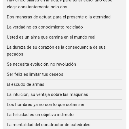
Hay cinco pilares en la vida, y para tener éxito, uno debe
elegir constantemente solo dos
Dos maneras de actuar: para el presente o la eternidad
La verdad no es conocimiento reciclado
Usted es un alma que camina en el mundo real
La dureza de su corazón es la consecuencia de sus
pecados
Se necesita evolución, no revolución
Ser feliz es limitar tus deseos
El escudo de armas
La intuición, su ventaja sobre las máquinas
Los hombres ya no son lo que solían ser
La felicidad es un objetivo indirecto
La mentalidad del constructor de catedrales