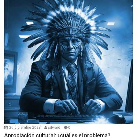
26 diciembre 2023
Edward
0
Apropiación cultural: ¿cuál es el problema?