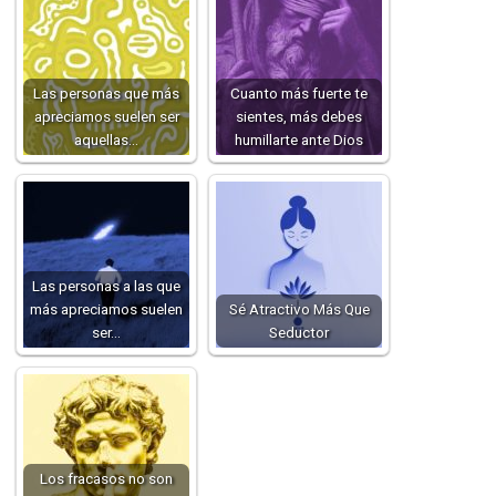
Las personas que más
Cuanto más fuerte te
apreciamos suelen ser
sientes, más debes
aquellas…
humillarte ante Dios
Las personas a las que
más apreciamos suelen
Sé Atractivo Más Que
ser…
Seductor
Los fracasos no son