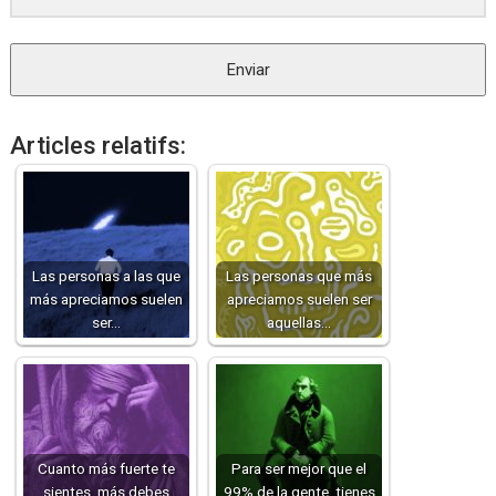
Enviar
Articles relatifs:
Las personas a las que
Las personas que más
más apreciamos suelen
apreciamos suelen ser
ser…
aquellas…
Cuanto más fuerte te
Para ser mejor que el
sientes, más debes
99% de la gente, tienes