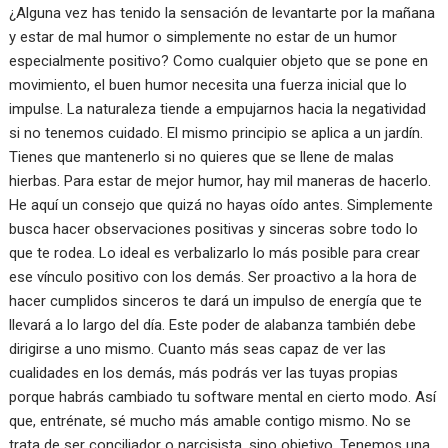
¿Alguna vez has tenido la sensación de levantarte por la mañana
y estar de mal humor o simplemente no estar de un humor
especialmente positivo? Como cualquier objeto que se pone en
movimiento, el buen humor necesita una fuerza inicial que lo
impulse. La naturaleza tiende a empujarnos hacia la negatividad
si no tenemos cuidado. El mismo principio se aplica a un jardín.
Tienes que mantenerlo si no quieres que se llene de malas
hierbas. Para estar de mejor humor, hay mil maneras de hacerlo.
He aquí un consejo que quizá no hayas oído antes. Simplemente
busca hacer observaciones positivas y sinceras sobre todo lo
que te rodea. Lo ideal es verbalizarlo lo más posible para crear
ese vínculo positivo con los demás. Ser proactivo a la hora de
hacer cumplidos sinceros te dará un impulso de energía que te
llevará a lo largo del día. Este poder de alabanza también debe
dirigirse a uno mismo. Cuanto más seas capaz de ver las
cualidades en los demás, más podrás ver las tuyas propias
porque habrás cambiado tu software mental en cierto modo. Así
que, entrénate, sé mucho más amable contigo mismo. No se
trata de ser conciliador o narcisista, sino objetivo. Tenemos una