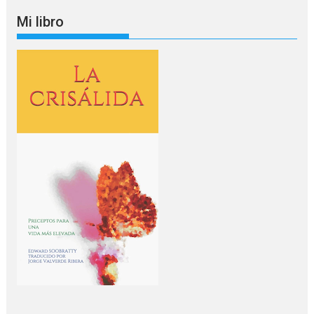
idioma
Mi libro