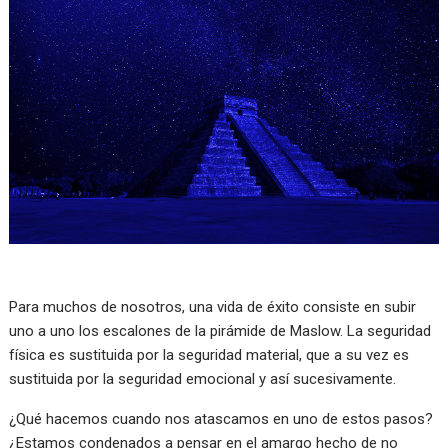
Para muchos de nosotros, una vida de éxito consiste en subir
uno a uno los escalones de la pirámide de Maslow. La seguridad
física es sustituida por la seguridad material, que a su vez es
sustituida por la seguridad emocional y así sucesivamente.
¿Qué hacemos cuando nos atascamos en uno de estos pasos?
¿Estamos condenados a pensar en el amargo hecho de no