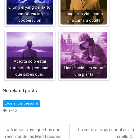
El yin y el yang del éxito:
competencia y
Imagina la vida como
cooperación
una cámara oculta
Acepta solo estar
rodeado de personas
Una relación es como
que sabes que…
una planta
No related posts.
Excelencia personal
éxito
Navegación
6 ideas clave que hay que
La cultura empresarial es sin
de
recordar de las Meditaciones
cuello