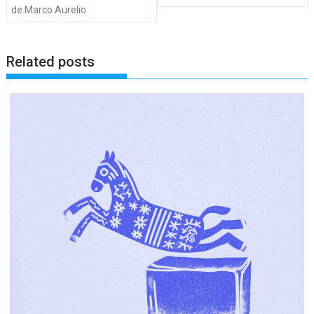
entradas
de Marco Aurelio
Related posts