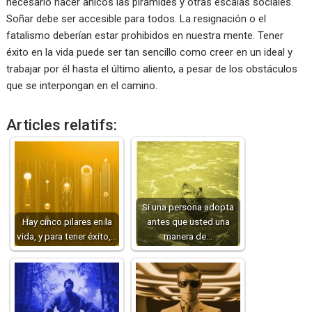
necesario hacer añicos las pirámides y otras escalas sociales.
Soñar debe ser accesible para todos. La resignación o el
fatalismo deberían estar prohibidos en nuestra mente. Tener
éxito en la vida puede ser tan sencillo como creer en un ideal y
trabajar por él hasta el último aliento, a pesar de los obstáculos
que se interpongan en el camino.
Articles relatifs:
Si una persona adopta
Hay cinco pilares en la
antes que usted una
vida, y para tener éxito,…
manera de…