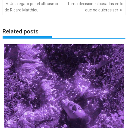
Navegación
Un alegato por el altruismo
Toma decisiones basadas en lo
de
de Ricard Matthieu
que no quieres ser
entradas
Related posts