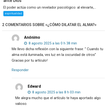
ante Dios
El poder actúa como un revelador psicológico: al elevarte,...
espiritualidad
2 COMENTARIOS SOBRE «¿CÓMO DILATAR EL ALMA?»
Anónimo
8 agosto 2025 a las 0 h 38 min
Me llevo dicha reflexión con la siguiente frase: ” Cuando tu
alma está iluminada, ves luz en la oscuridad de otros”
Gracias por tu artículo!
Responder
Edward
8 agosto 2025 a las 8 h 03 min
Me alegra mucho que el artículo te haya aportado algo
valioso.