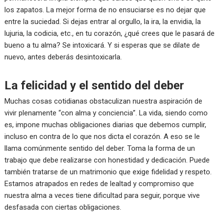
los zapatos. La mejor forma de no ensuciarse es no dejar que
entre la suciedad. Si dejas entrar al orgullo, la ira, la envidia, la
lujuria, la codicia, etc., en tu corazón, ¿qué crees que le pasará de
bueno a tu alma? Se intoxicará. Y si esperas que se dilate de
nuevo, antes deberás desintoxicarla.
La felicidad y el sentido del deber
Muchas cosas cotidianas obstaculizan nuestra aspiración de
vivir plenamente “con alma y conciencia”. La vida, siendo como
es, impone muchas obligaciones diarias que debemos cumplir,
incluso en contra de lo que nos dicta el corazón. A eso se le
llama comúnmente sentido del deber. Toma la forma de un
trabajo que debe realizarse con honestidad y dedicación. Puede
también tratarse de un matrimonio que exige fidelidad y respeto.
Estamos atrapados en redes de lealtad y compromiso que
nuestra alma a veces tiene dificultad para seguir, porque vive
desfasada con ciertas obligaciones.