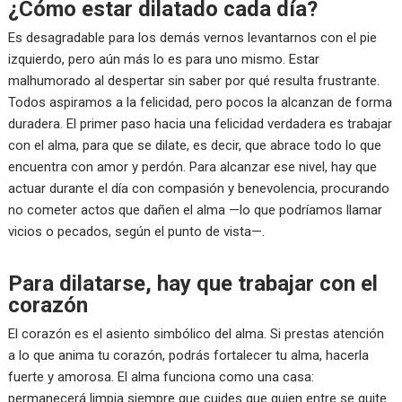
¿Cómo estar dilatado cada día?
Es desagradable para los demás vernos levantarnos con el pie
izquierdo, pero aún más lo es para uno mismo. Estar
malhumorado al despertar sin saber por qué resulta frustrante.
Todos aspiramos a la felicidad, pero pocos la alcanzan de forma
duradera. El primer paso hacia una felicidad verdadera es trabajar
con el alma, para que se dilate, es decir, que abrace todo lo que
encuentra con amor y perdón. Para alcanzar ese nivel, hay que
actuar durante el día con compasión y benevolencia, procurando
no cometer actos que dañen el alma —lo que podríamos llamar
vicios o pecados, según el punto de vista—.
Para dilatarse, hay que trabajar con el
corazón
El corazón es el asiento simbólico del alma. Si prestas atención
a lo que anima tu corazón, podrás fortalecer tu alma, hacerla
fuerte y amorosa. El alma funciona como una casa:
permanecerá limpia siempre que cuides que quien entre se quite