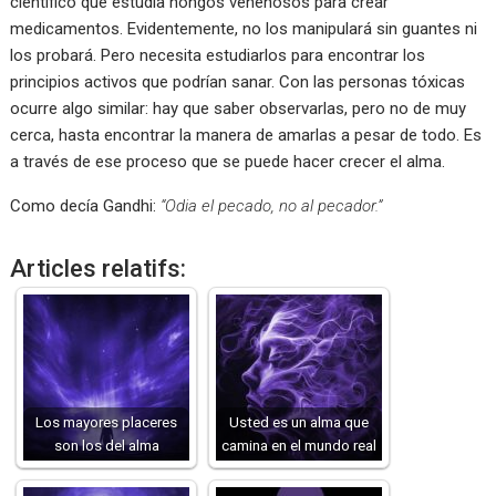
científico que estudia hongos venenosos para crear
medicamentos. Evidentemente, no los manipulará sin guantes ni
los probará. Pero necesita estudiarlos para encontrar los
principios activos que podrían sanar. Con las personas tóxicas
ocurre algo similar: hay que saber observarlas, pero no de muy
cerca, hasta encontrar la manera de amarlas a pesar de todo. Es
a través de ese proceso que se puede hacer crecer el alma.
Como decía Gandhi:
“Odia el pecado, no al pecador.”
Articles relatifs:
Los mayores placeres
Usted es un alma que
son los del alma
camina en el mundo real