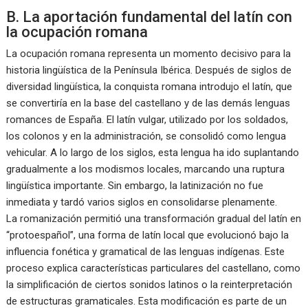
B. La aportación fundamental del latín con
la ocupación romana
La ocupación romana representa un momento decisivo para la
historia lingüística de la Península Ibérica. Después de siglos de
diversidad lingüística, la conquista romana introdujo el latín, que
se convertiría en la base del castellano y de las demás lenguas
romances de España. El latín vulgar, utilizado por los soldados,
los colonos y en la administración, se consolidó como lengua
vehicular. A lo largo de los siglos, esta lengua ha ido suplantando
gradualmente a los modismos locales, marcando una ruptura
lingüística importante. Sin embargo, la latinización no fue
inmediata y tardó varios siglos en consolidarse plenamente.
La romanización permitió una transformación gradual del latín en
“protoespañol”, una forma de latín local que evolucionó bajo la
influencia fonética y gramatical de las lenguas indígenas. Este
proceso explica características particulares del castellano, como
la simplificación de ciertos sonidos latinos o la reinterpretación
de estructuras gramaticales. Esta modificación es parte de un