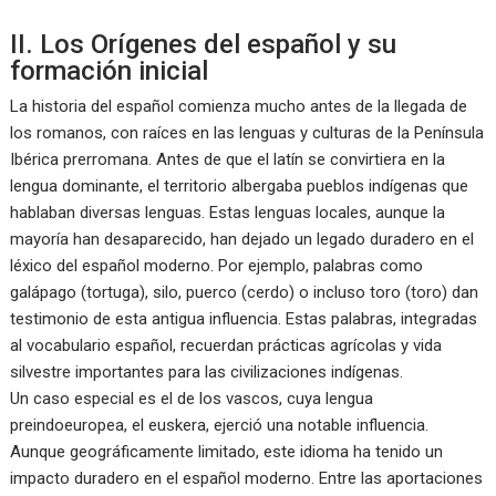
II. Los Orígenes del español y su
formación inicial
La historia del español comienza mucho antes de la llegada de
los romanos, con raíces en las lenguas y culturas de la Península
Ibérica prerromana. Antes de que el latín se convirtiera en la
lengua dominante, el territorio albergaba pueblos indígenas que
hablaban diversas lenguas. Estas lenguas locales, aunque la
mayoría han desaparecido, han dejado un legado duradero en el
léxico del español moderno. Por ejemplo, palabras como
galápago (tortuga), silo, puerco (cerdo) o incluso toro (toro) dan
testimonio de esta antigua influencia. Estas palabras, integradas
al vocabulario español, recuerdan prácticas agrícolas y vida
silvestre importantes para las civilizaciones indígenas.
Un caso especial es el de los vascos, cuya lengua
preindoeuropea, el euskera, ejerció una notable influencia.
Aunque geográficamente limitado, este idioma ha tenido un
impacto duradero en el español moderno. Entre las aportaciones