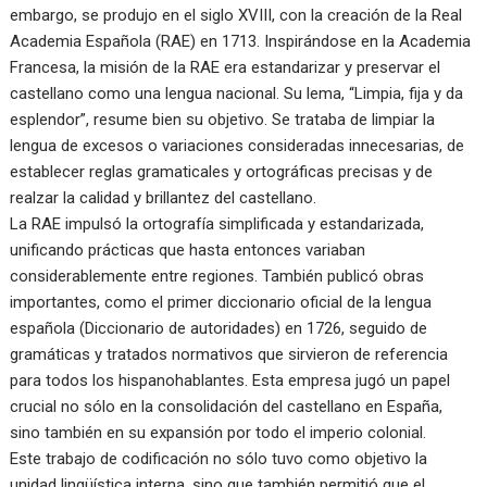
embargo, se produjo en el siglo XVIII, con la creación de la Real
Academia Española (RAE) en 1713. Inspirándose en la Academia
Francesa, la misión de la RAE era estandarizar y preservar el
castellano como una lengua nacional. Su lema, “Limpia, fija y da
esplendor”, resume bien su objetivo. Se trataba de limpiar la
lengua de excesos o variaciones consideradas innecesarias, de
establecer reglas gramaticales y ortográficas precisas y de
realzar la calidad y brillantez del castellano.
La RAE impulsó la ortografía simplificada y estandarizada,
unificando prácticas que hasta entonces variaban
considerablemente entre regiones. También publicó obras
importantes, como el primer diccionario oficial de la lengua
española (Diccionario de autoridades) en 1726, seguido de
gramáticas y tratados normativos que sirvieron de referencia
para todos los hispanohablantes. Esta empresa jugó un papel
crucial no sólo en la consolidación del castellano en España,
sino también en su expansión por todo el imperio colonial.
Este trabajo de codificación no sólo tuvo como objetivo la
unidad lingüística interna, sino que también permitió que el