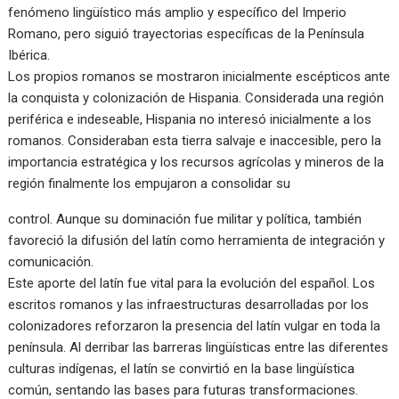
fenómeno lingüístico más amplio y específico del Imperio
Romano, pero siguió trayectorias específicas de la Península
Ibérica.
Los propios romanos se mostraron inicialmente escépticos ante
la conquista y colonización de Hispania. Considerada una región
periférica e indeseable, Hispania no interesó inicialmente a los
romanos. Consideraban esta tierra salvaje e inaccesible, pero la
importancia estratégica y los recursos agrícolas y mineros de la
región finalmente los empujaron a consolidar su
control. Aunque su dominación fue militar y política, también
favoreció la difusión del latín como herramienta de integración y
comunicación.
Este aporte del latín fue vital para la evolución del español. Los
escritos romanos y las infraestructuras desarrolladas por los
colonizadores reforzaron la presencia del latín vulgar en toda la
península. Al derribar las barreras lingüísticas entre las diferentes
culturas indígenas, el latín se convirtió en la base lingüística
común, sentando las bases para futuras transformaciones.