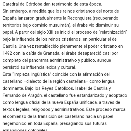
Catedral de Córdoba dan testimonio de esta época.
Sin embargo, a medida que los reinos cristianos del norte de
España lanzaron gradualmente la Reconquista (recuperando
territorios bajo dominio musulmán), el árabe vio disminuir su
papel. A partir del siglo XIII se inició el proceso de “relatinización”
bajo la influencia de los reinos cristianos, en particular el de
Castilla. Una vez restablecido plenamente el poder cristiano en
1492 con la caída de Granada, el árabe desapareció casi por
completo del panorama administrativo y público, aunque
persistió su influencia léxica y cultural.
Esta “limpieza lingüística” coincide con la afirmación del
castellano –dialecto de la región castellana– como lengua
dominante. Bajo los Reyes Católicos, Isabel de Castilla y
Fernando de Aragón, el castellano fue estandarizado y adoptado
como lengua oficial de la nueva España unificada, a través de
textos legales, religiosos y administrativos. Este proceso marca
el comienzo de la transición del castellano hacia un papel
hegemónico en toda España, presagiando sus futuras
expansiones coloniales.