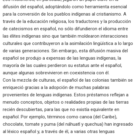
difusión del español, adoptándolo como herramienta esencial
para la conversión de los pueblos indígenas al cristianismo. A
través de la educación religiosa, los traductores y la producción
de catecismos en español, no sólo difundieron el idioma entre
las élites indígenas sino que también moldearon interacciones
culturales que contribuyeron a la asimilación lingüística a lo largo
de varias generaciones. Sin embargo, esta difusión masiva del
español se produjo a expensas de las lenguas indígenas, la
mayoría de las cuales perdieron su estatus ante el español,
aunque algunas sobrevivieron en coexistencia con él.
Con la mezcla de culturas, el español de las colonias también se
enriqueció gracias a la adopción de muchas palabras
provenientes de lenguas indígenas. Estos préstamos reflejan a
menudo conceptos, objetos o realidades propias de las tierras
recién descubiertas, para las que no existía equivalente en
español. Por ejemplo, términos como canoa (del Caribe),
chocolate, tomate y puma (del náhuatl y quechua) han ingresado
al léxico español y, a través de él, a varias otras lenguas