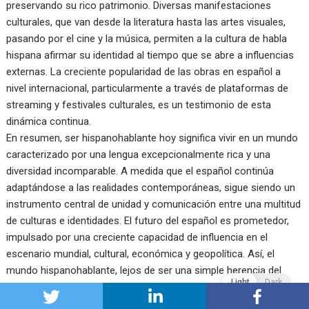
preservando su rico patrimonio. Diversas manifestaciones
culturales, que van desde la literatura hasta las artes visuales,
pasando por el cine y la música, permiten a la cultura de habla
hispana afirmar su identidad al tiempo que se abre a influencias
externas. La creciente popularidad de las obras en español a
nivel internacional, particularmente a través de plataformas de
streaming y festivales culturales, es un testimonio de esta
dinámica continua.
En resumen, ser hispanohablante hoy significa vivir en un mundo
caracterizado por una lengua excepcionalmente rica y una
diversidad incomparable. A medida que el español continúa
adaptándose a las realidades contemporáneas, sigue siendo un
instrumento central de unidad y comunicación entre una multitud
de culturas e identidades. El futuro del español es prometedor,
impulsado por una creciente capacidad de influencia en el
escenario mundial, cultural, económica y geopolítica. Así, el
mundo hispanohablante, lejos de ser una simple herencia del
Light
Dark
pasado, se afirma como un actor dinámico y esencial en el
mundo moderno.