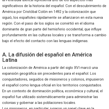
la Península Ibérica representa uno de los aspectos más
significativos de la historia del español. Con el descubrimiento de
América por Cristóbal Colón en 1492 y la colonización que
siguió, los españoles rápidamente se afianzaron en esta nueva
región. Con el paso de los siglos se convirtió en el idioma
dominante de gran parte del hemisferio occidental, que influye
profundamente en las culturas locales y se transforma a cambio
bajo el efecto del contacto con las lenguas indígenas.
A. La difusión del español en América
Latina
La colonización de América a partir del siglo XVI marcó una
expansión geográfica sin precedentes para el español. Los
conquistadores, seguidos de misioneros y colonos, impusieron
el español como lengua oficial en los territorios conquistados.
En un contexto de dominación política, económica y cultural, el
español fue utilizado sistemáticamente para administrar las
colonias y gobernar a las poblaciones locales.
Los misioneros, en particular, jugaron un papel clave en la