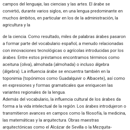
campos del lenguaje, las ciencias y las artes. El árabe se
convirtió, durante varios siglos, en una lengua predominante en
muchos ámbitos, en particular en los de la administración, la
agricultura y la
de la ciencia. Como resultado, miles de palabras árabes pasaron
a formar parte del vocabulario español, a menudo relacionadas
con innovaciones tecnológicas o agrícolas introducidas por los
árabes. Entre estos préstamos encontramos términos como
aceituna (oliva), almohada (almohada) o incluso álgebra
(álgebra). La influencia árabe se encuentra también en la
toponimia (topónimos como Guadalquivir o Albacete), así como
en expresiones y formas gramaticales que enriquecen las
variantes regionales de la lengua.
Además del vocabulario, la influencia cultural de los árabes da
forma a la vida intelectual de la región. Los árabes introdujeron o
transmitieron avances en campos como la filosofía, la medicina,
las matemáticas y la arquitectura. Obras maestras
arquitectónicas como el Alcázar de Sevilla o la Mezquita-