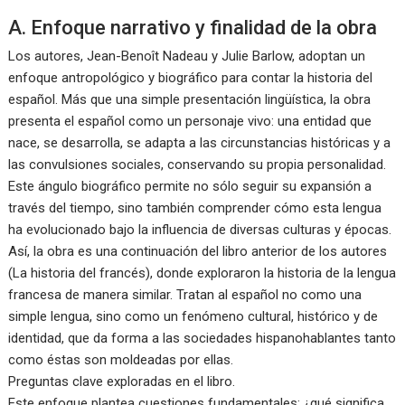
A. Enfoque narrativo y finalidad de la obra
Los autores, Jean-Benoît Nadeau y Julie Barlow, adoptan un
enfoque antropológico y biográfico para contar la historia del
español. Más que una simple presentación lingüística, la obra
presenta el español como un personaje vivo: una entidad que
nace, se desarrolla, se adapta a las circunstancias históricas y a
las convulsiones sociales, conservando su propia personalidad.
Este ángulo biográfico permite no sólo seguir su expansión a
través del tiempo, sino también comprender cómo esta lengua
ha evolucionado bajo la influencia de diversas culturas y épocas.
Así, la obra es una continuación del libro anterior de los autores
(La historia del francés), donde exploraron la historia de la lengua
francesa de manera similar. Tratan al español no como una
simple lengua, sino como un fenómeno cultural, histórico y de
identidad, que da forma a las sociedades hispanohablantes tanto
como éstas son moldeadas por ellas.
Preguntas clave exploradas en el libro.
Este enfoque plantea cuestiones fundamentales: ¿qué significa