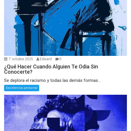
7 octubre 2025
Edward
0
¿Qué Hacer Cuando Alguien Te Odia Sin
Conocerte?
Se deplora el racismo y todas las demás formas...
Excelencia personal