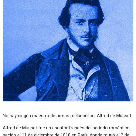
No hay ningún maestro de armas melancólico. Alfred de Musset
Alfred de Musset fue un escritor francés del período romántico,
nacido el 11 de diciembre de 1810 en París, donde murió el 2 de