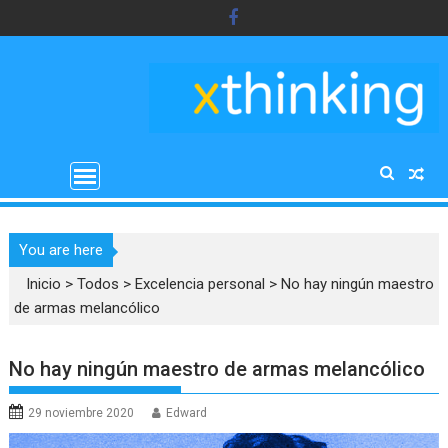
Saltar
al
contenido
You are here
Inicio
>
Todos
>
Excelencia personal
>
No hay ningún maestro
de armas melancólico
No hay ningún maestro de armas melancólico
29 noviembre 2020
Edward