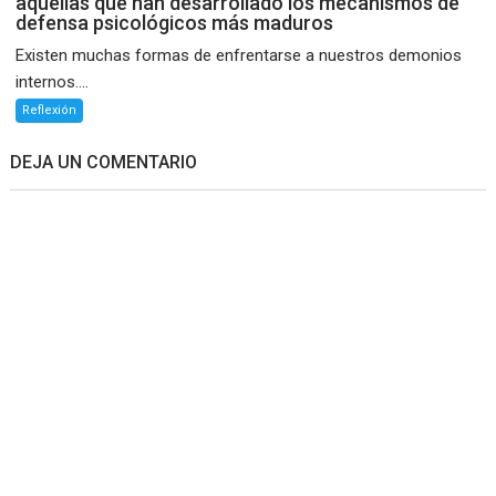
aquellas que han desarrollado los mecanismos de
defensa psicológicos más maduros
Existen muchas formas de enfrentarse a nuestros demonios
internos....
Reflexión
DEJA UN COMENTARIO