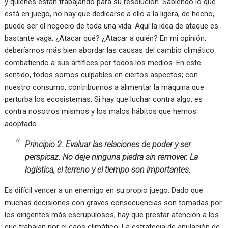
y quiénes están trabajando para su resolución. Sabiendo lo que
está en juego, no hay que dedicarse a ello a la ligera, de hecho,
puede ser el negocio de toda una vida. Aquí la idea de ataque es
bastante vaga. ¿Atacar qué? ¿Atacar a quién? En mi opinión,
deberíamos más bien abordar las causas del cambio climático
combatiendo a sus artífices por todos los medios. En este
sentido, todos somos culpables en ciertos aspectos; con
nuestro consumo, contribuimos a alimentar la máquina que
perturba los ecosistemas. Si hay que luchar contra algo, es
contra nosotros mismos y los malos hábitos que hemos
adoptado.
Principio 2. Evaluar las relaciones de poder y ser
perspicaz. No deje ninguna piedra sin remover. La
logística, el terreno y el tiempo son importantes.
Es difícil vencer a un enemigo en su propio juego. Dado que
muchas decisiones con graves consecuencias son tomadas por
los dirigentes más escrupulosos, hay que prestar atención a los
que trabajan por el caos climático. La estrategia de anulación de