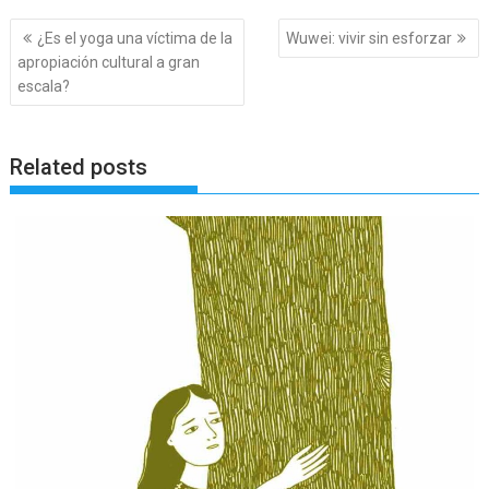
Navegación
¿Es el yoga una víctima de la
Wuwei: vivir sin esforzar
de
apropiación cultural a gran
entradas
escala?
Related posts