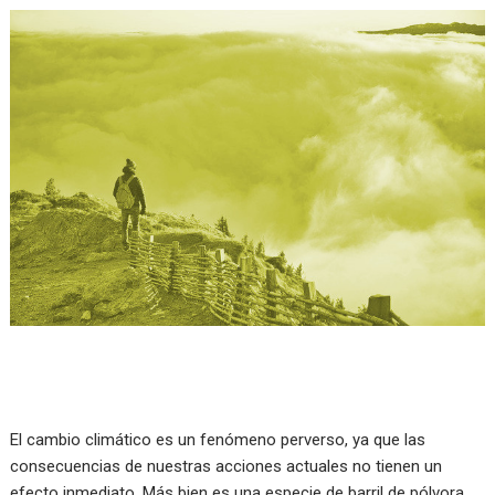
El cambio climático es un fenómeno perverso, ya que las
consecuencias de nuestras acciones actuales no tienen un
efecto inmediato. Más bien es una especie de barril de pólvora