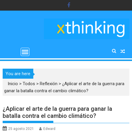
Saltar
al
contenido
You are here
Inicio
>
Todos
>
Reflexión
>
¿Aplicar el arte de la guerra para
ganar la batalla contra el cambio climático?
¿Aplicar el arte de la guerra para ganar la
batalla contra el cambio climático?
25 agosto 2021
Edward