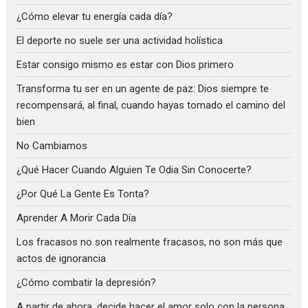
¿Cómo elevar tu energía cada día?
El deporte no suele ser una actividad holística
Estar consigo mismo es estar con Dios primero
Transforma tu ser en un agente de paz: Dios siempre te
recompensará, al final, cuando hayas tomado el camino del
bien
No Cambiamos
¿Qué Hacer Cuando Alguien Te Odia Sin Conocerte?
¿Por Qué La Gente Es Tonta?
Aprender A Morir Cada Día
Los fracasos no son realmente fracasos, no son más que
actos de ignorancia
¿Cómo combatir la depresión?
A partir de ahora, decide hacer el amor solo con la persona