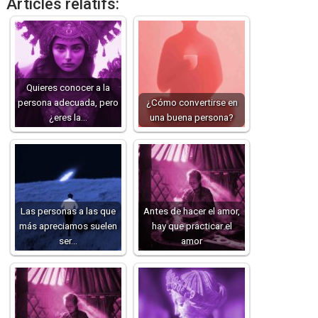
Articles relatifs:
Quieres conocer a la
persona adecuada, pero
¿Cómo convertirse en
¿eres la…
una buena persona?
Las personas a las que
Antes de hacer el amor,
más apreciamos suelen
hay que practicar el
ser…
amor