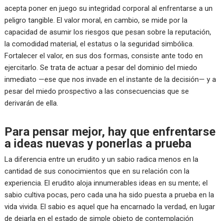
acepta poner en juego su integridad corporal al enfrentarse a un
peligro tangible. El valor moral, en cambio, se mide por la
capacidad de asumir los riesgos que pesan sobre la reputación,
la comodidad material, el estatus o la seguridad simbólica.
Fortalecer el valor, en sus dos formas, consiste ante todo en
ejercitarlo. Se trata de actuar a pesar del dominio del miedo
inmediato —ese que nos invade en el instante de la decisión— y a
pesar del miedo prospectivo a las consecuencias que se
derivarán de ella.
Para pensar mejor, hay que enfrentarse
a ideas nuevas y ponerlas a prueba
La diferencia entre un erudito y un sabio radica menos en la
cantidad de sus conocimientos que en su relación con la
experiencia. El erudito aloja innumerables ideas en su mente; el
sabio cultiva pocas, pero cada una ha sido puesta a prueba en la
vida vivida. El sabio es aquel que ha encarnado la verdad, en lugar
de dejarla en el estado de simple objeto de contemplación