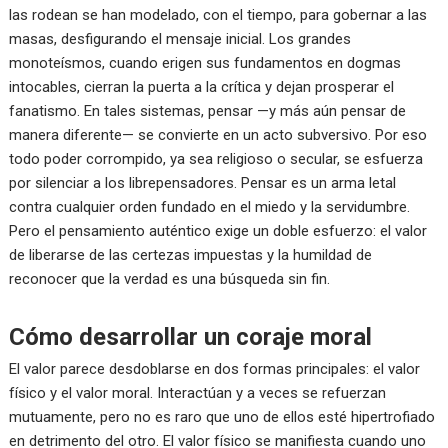
las rodean se han modelado, con el tiempo, para gobernar a las
masas, desfigurando el mensaje inicial. Los grandes
monoteísmos, cuando erigen sus fundamentos en dogmas
intocables, cierran la puerta a la crítica y dejan prosperar el
fanatismo. En tales sistemas, pensar —y más aún pensar de
manera diferente— se convierte en un acto subversivo. Por eso
todo poder corrompido, ya sea religioso o secular, se esfuerza
por silenciar a los librepensadores. Pensar es un arma letal
contra cualquier orden fundado en el miedo y la servidumbre.
Pero el pensamiento auténtico exige un doble esfuerzo: el valor
de liberarse de las certezas impuestas y la humildad de
reconocer que la verdad es una búsqueda sin fin.
Cómo desarrollar un coraje moral
El valor parece desdoblarse en dos formas principales: el valor
físico y el valor moral. Interactúan y a veces se refuerzan
mutuamente, pero no es raro que uno de ellos esté hipertrofiado
en detrimento del otro. El valor físico se manifiesta cuando uno