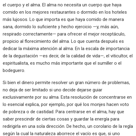
el cuerpo y el alma. El alma no necesita un cuerpo que haya
comido en los mejores restaurantes o dormido en los hoteles
más lujosos. Lo que importa es que haya comido de manera
sana, dormido lo suficiente y hecho ejercicio —y, más aún,
respirado correctamente— para ofrecer el mejor receptáculo,
propicio al florecimiento del alma. Lo que cuenta después es
dedicar la máxima atención al alma. En la escala de importancia
de la degustación —es decir, de la calidad de vida—, el viticultor, el
espiritualista, es mucho más importante que el sumiller o el
bodeguero.
Si bien el dinero permite resolver un gran número de problemas,
no deja de ser limitado si uno decide dejarse guiar
exclusivamente por su alma. Esta resolución de concentrarse en
lo esencial explica, por ejemplo, por qué los monjes hacen voto
de pobreza o de castidad. Para centrarse en el alma, hay que
saber prescindir de ciertas cosas y guardar la energía para
redirigirla en una sola dirección. De hecho, un corolario de la regla
según la cual la naturaleza aborrece el vacío es que, si uno