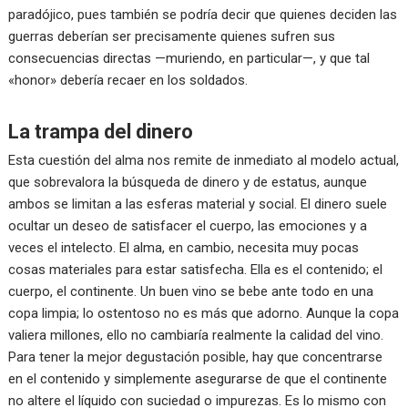
paradójico, pues también se podría decir que quienes deciden las
guerras deberían ser precisamente quienes sufren sus
consecuencias directas —muriendo, en particular—, y que tal
«honor» debería recaer en los soldados.
La trampa del dinero
Esta cuestión del alma nos remite de inmediato al modelo actual,
que sobrevalora la búsqueda de dinero y de estatus, aunque
ambos se limitan a las esferas material y social. El dinero suele
ocultar un deseo de satisfacer el cuerpo, las emociones y a
veces el intelecto. El alma, en cambio, necesita muy pocas
cosas materiales para estar satisfecha. Ella es el contenido; el
cuerpo, el continente. Un buen vino se bebe ante todo en una
copa limpia; lo ostentoso no es más que adorno. Aunque la copa
valiera millones, ello no cambiaría realmente la calidad del vino.
Para tener la mejor degustación posible, hay que concentrarse
en el contenido y simplemente asegurarse de que el continente
no altere el líquido con suciedad o impurezas. Es lo mismo con