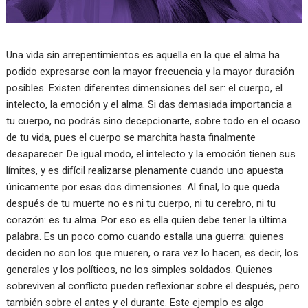
Una vida sin arrepentimientos es aquella en la que el alma ha
podido expresarse con la mayor frecuencia y la mayor duración
posibles. Existen diferentes dimensiones del ser: el cuerpo, el
intelecto, la emoción y el alma. Si das demasiada importancia a
tu cuerpo, no podrás sino decepcionarte, sobre todo en el ocaso
de tu vida, pues el cuerpo se marchita hasta finalmente
desaparecer. De igual modo, el intelecto y la emoción tienen sus
límites, y es difícil realizarse plenamente cuando uno apuesta
únicamente por esas dos dimensiones. Al final, lo que queda
después de tu muerte no es ni tu cuerpo, ni tu cerebro, ni tu
corazón: es tu alma. Por eso es ella quien debe tener la última
palabra. Es un poco como cuando estalla una guerra: quienes
deciden no son los que mueren, o rara vez lo hacen, es decir, los
generales y los políticos, no los simples soldados. Quienes
sobreviven al conflicto pueden reflexionar sobre el después, pero
también sobre el antes y el durante. Este ejemplo es algo