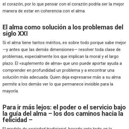
el corazón, por lo que pensar con el corazón podría ser la mejor
manera de estar en coherencia con el alma.
El alma como solución a los problemas del
siglo XXI
Si el alma tiene tantos méritos, es sobre todo porque sabe mejor
—y antes que las demás dimensiones— resolver toda clase de
problemas, especialmente los que implican la moral y el largo
plazo. El «suplemento de alma» que uno puede aportar ayuda a
comprender en profundidad un problema y a encontrar una
solución más adecuada. Quien deja expresarse más a su alma
permite a los demás ver lo que permanece invisible para la
mayoría.
Para ir más lejos: el poder o el servicio bajo
la guía del alma – los dos caminos hacia la
felicidad –