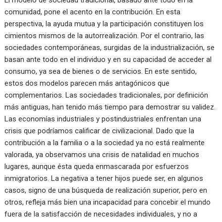
El modelo de sociedad tradicional, basado ante todo en la
comunidad, pone el acento en la contribución. En esta
perspectiva, la ayuda mutua y la participación constituyen los
cimientos mismos de la autorrealización. Por el contrario, las
sociedades contemporáneas, surgidas de la industrialización, se
basan ante todo en el individuo y en su capacidad de acceder al
consumo, ya sea de bienes o de servicios. En este sentido,
estos dos modelos parecen más antagónicos que
complementarios. Las sociedades tradicionales, por definición
más antiguas, han tenido más tiempo para demostrar su validez.
Las economías industriales y postindustriales enfrentan una
crisis que podríamos calificar de civilizacional. Dado que la
contribución a la familia o a la sociedad ya no está realmente
valorada, ya observamos una crisis de natalidad en muchos
lugares, aunque ésta queda enmascarada por esfuerzos
inmigratorios. La negativa a tener hijos puede ser, en algunos
casos, signo de una búsqueda de realización superior, pero en
otros, refleja más bien una incapacidad para concebir el mundo
fuera de la satisfacción de necesidades individuales, y no a