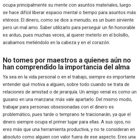
ocupa principalmente su mente con asuntos materiales, luego
se hace difícil liberar espacio mental o tiempo para asuntos más
etéreos. El dinero, como se dice a menudo, es un buen sirviente
pero un mal amo. Saber utilizarlo para perseguir un fin honorable
es arduo, pues muchas veces, al querer meterlo en el bolsillo,
acabamos metiéndolo en la cabeza y en el corazón.
No tomes por maestros a quienes aún no
han comprendido la importancia del alma
Ya sea en la vida personal o en el trabajo, siempre es importante
entender qué motiva a alguien, sobre todo cuando se trata de
relaciones de amistad o de jerarquía. Un amigo venal es como un
gusano en una manzana: más vale apartarlo. Del mismo modo,
trabajar para personas obsesionadas con el dinero es
problemático, pues tarde o temprano te traicionarán, ya que el
dinero siempre ocupa el primer lugar para ellas. A sus ojos, no
eres más que una herramienta productiva, y no te consideran en
absoluto como alguien con valor fuera de ese aspecto. Eres una