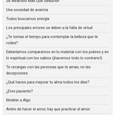
Sé Atractivo Más Que Seductor
Una sociedad de avaricia
Todos buscamos energía
Los principales errores se deben a la falta de virtud
¿Te tomas el tiempo para contemplar la belleza que te
rodea?
Deberíamos compararnos en lo material con los pobres y en
lo espiritual con los sabios (¡hacemos todo lo contrario!)
Te recargas con las personas que te aman, no las
decepciones
¿Qué haces para mejorar tu alma todos los días?
¿Eres paciente?
Ríndete a Algo
Antes de hacer el amor, hay que practicar el amor