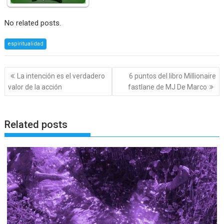
No related posts.
espiritualidad
Navegación
La intención es el verdadero
6 puntos del libro Millionaire
de
valor de la acción
fastlane de MJ De Marco
entradas
Related posts