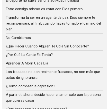
El deporte no suele ser una actividad holística
Estar consigo mismo es estar con Dios primero
Transforma tu ser en un agente de paz: Dios siempre te
recompensará, al final, cuando hayas tomado el camino del
bien
No Cambiamos
¿Qué Hacer Cuando Alguien Te Odia Sin Conocerte?
¿Por Qué La Gente Es Tonta?
Aprender A Morir Cada Día
Los fracasos no son realmente fracasos, no son más que
actos de ignorancia
¿Cómo combatir la depresión?
A partir de ahora, decide hacer el amor solo con la persona
que quieras casar
¿Qué hacer con las personas tóxicas?