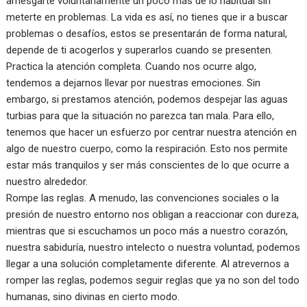
arriesgarte voluntariamente un poco más de lo habitual sin
meterte en problemas. La vida es así, no tienes que ir a buscar
problemas o desafíos, estos se presentarán de forma natural,
depende de ti acogerlos y superarlos cuando se presenten.
Practica la atención completa. Cuando nos ocurre algo,
tendemos a dejarnos llevar por nuestras emociones. Sin
embargo, si prestamos atención, podemos despejar las aguas
turbias para que la situación no parezca tan mala. Para ello,
tenemos que hacer un esfuerzo por centrar nuestra atención en
algo de nuestro cuerpo, como la respiración. Esto nos permite
estar más tranquilos y ser más conscientes de lo que ocurre a
nuestro alrededor.
Rompe las reglas. A menudo, las convenciones sociales o la
presión de nuestro entorno nos obligan a reaccionar con dureza,
mientras que si escuchamos un poco más a nuestro corazón,
nuestra sabiduría, nuestro intelecto o nuestra voluntad, podemos
llegar a una solución completamente diferente. Al atrevernos a
romper las reglas, podemos seguir reglas que ya no son del todo
humanas, sino divinas en cierto modo.