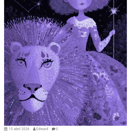
15 abril 2026
Edward
0