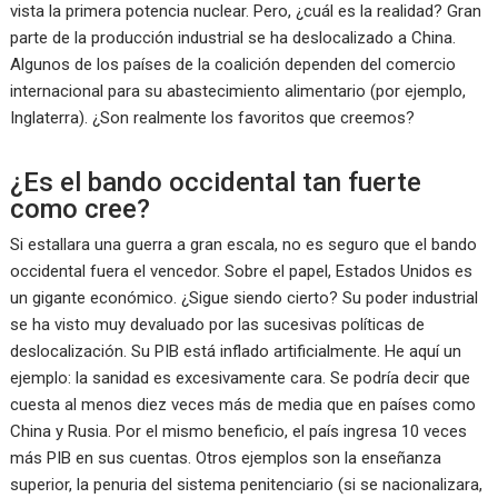
vista la primera potencia nuclear. Pero, ¿cuál es la realidad? Gran
parte de la producción industrial se ha deslocalizado a China.
Algunos de los países de la coalición dependen del comercio
internacional para su abastecimiento alimentario (por ejemplo,
Inglaterra). ¿Son realmente los favoritos que creemos?
¿Es el bando occidental tan fuerte
como cree?
Si estallara una guerra a gran escala, no es seguro que el bando
occidental fuera el vencedor. Sobre el papel, Estados Unidos es
un gigante económico. ¿Sigue siendo cierto? Su poder industrial
se ha visto muy devaluado por las sucesivas políticas de
deslocalización. Su PIB está inflado artificialmente. He aquí un
ejemplo: la sanidad es excesivamente cara. Se podría decir que
cuesta al menos diez veces más de media que en países como
China y Rusia. Por el mismo beneficio, el país ingresa 10 veces
más PIB en sus cuentas. Otros ejemplos son la enseñanza
superior, la penuria del sistema penitenciario (si se nacionalizara,