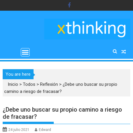
Saltar
al
contenido
You are here
Inicio
>
Todos
>
Reflexión
>
¿Debe uno buscar su propio
camino a riesgo de fracasar?
¿Debe uno buscar su propio camino a riesgo
de fracasar?
24 julio 2021
Edward