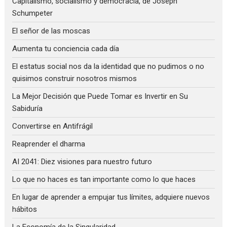
Capitalismo, socialismo y democracia, de Joseph
Schumpeter
El señor de las moscas
Aumenta tu conciencia cada día
El estatus social nos da la identidad que no pudimos o no
quisimos construir nosotros mismos
La Mejor Decisión que Puede Tomar es Invertir en Su
Sabiduría
Convertirse en Antifrágil
Reaprender el dharma
AI 2041: Diez visiones para nuestro futuro
Lo que no haces es tan importante como lo que haces
En lugar de aprender a empujar tus límites, adquiere nuevos
hábitos