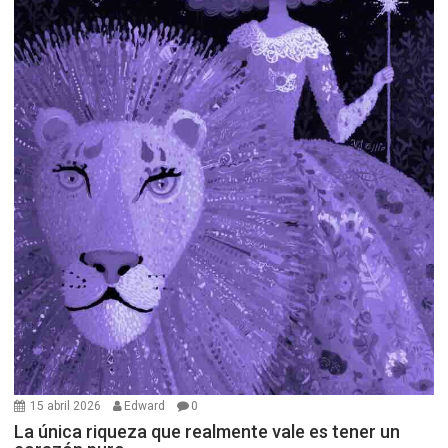
15 abril 2026
Edward
0
La única riqueza que realmente vale es tener un