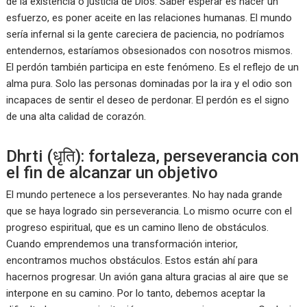
de la existencia o justicia de Dios. Saber esperar es hacer un
esfuerzo, es poner aceite en las relaciones humanas. El mundo
sería infernal si la gente careciera de paciencia, no podríamos
entendernos, estaríamos obsesionados con nosotros mismos.
El perdón también participa en este fenómeno. Es el reflejo de un
alma pura. Solo las personas dominadas por la ira y el odio son
incapaces de sentir el deseo de perdonar. El perdón es el signo
de una alta calidad de corazón.
Dhrti (धृति): fortaleza, perseverancia con
el fin de alcanzar un objetivo
El mundo pertenece a los perseverantes. No hay nada grande
que se haya logrado sin perseverancia. Lo mismo ocurre con el
progreso espiritual, que es un camino lleno de obstáculos.
Cuando emprendemos una transformación interior,
encontramos muchos obstáculos. Estos están ahí para
hacernos progresar. Un avión gana altura gracias al aire que se
interpone en su camino. Por lo tanto, debemos aceptar la