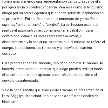
forma más o menos una representación caricaturesca de ella
por ignorancia o condescendencia. Veamos cómo el hinduismo
aboga por valores exigentes que pueden servir de inspiración en
tu propia vida. Enfoquémonos en el concepto de yama. Esto
significa “entrenamiento” o “control”. La perfección espiritual
implica el autocontrol, así como montar a caballo implica
controlar al caballo. El jinete representa la razón, el
discernimiento y la sabiduría, mientras que el caballo se refiere al
cuerpo, las pasiones, las ilusiones y el desvío del camino
correcto.
Para progresar espiritualmente, uno debe dominar 10 yamas. Al
hacerlo, preservarás tu energía, que luego puedes redirigir hacia
el estudio de textos religiosos, la oración, la meditación o el
servicio desinteresado.
Vale la pena señalar que todos estos yamas se presentan en el
libro: Śāṇḍilya Upanishad, uno de los textos fundacionales del
hinduismo.