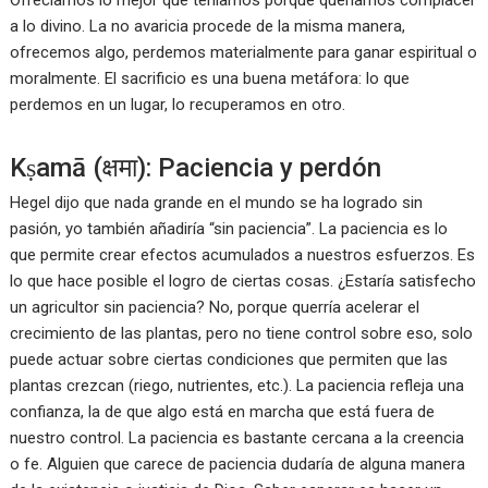
Ofrecíamos lo mejor que teníamos porque queríamos complacer
a lo divino. La no avaricia procede de la misma manera,
ofrecemos algo, perdemos materialmente para ganar espiritual o
moralmente. El sacrificio es una buena metáfora: lo que
perdemos en un lugar, lo recuperamos en otro.
Kṣamā (क्षमा): Paciencia y perdón
Hegel dijo que nada grande en el mundo se ha logrado sin
pasión, yo también añadiría “sin paciencia”. La paciencia es lo
que permite crear efectos acumulados a nuestros esfuerzos. Es
lo que hace posible el logro de ciertas cosas. ¿Estaría satisfecho
un agricultor sin paciencia? No, porque querría acelerar el
crecimiento de las plantas, pero no tiene control sobre eso, solo
puede actuar sobre ciertas condiciones que permiten que las
plantas crezcan (riego, nutrientes, etc.). La paciencia refleja una
confianza, la de que algo está en marcha que está fuera de
nuestro control. La paciencia es bastante cercana a la creencia
o fe. Alguien que carece de paciencia dudaría de alguna manera