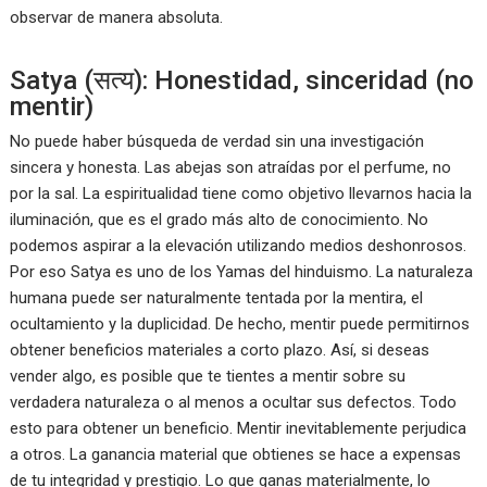
observar de manera absoluta.
Satya (सत्य): Honestidad, sinceridad (no
mentir)
No puede haber búsqueda de verdad sin una investigación
sincera y honesta. Las abejas son atraídas por el perfume, no
por la sal. La espiritualidad tiene como objetivo llevarnos hacia la
iluminación, que es el grado más alto de conocimiento. No
podemos aspirar a la elevación utilizando medios deshonrosos.
Por eso Satya es uno de los Yamas del hinduismo. La naturaleza
humana puede ser naturalmente tentada por la mentira, el
ocultamiento y la duplicidad. De hecho, mentir puede permitirnos
obtener beneficios materiales a corto plazo. Así, si deseas
vender algo, es posible que te tientes a mentir sobre su
verdadera naturaleza o al menos a ocultar sus defectos. Todo
esto para obtener un beneficio. Mentir inevitablemente perjudica
a otros. La ganancia material que obtienes se hace a expensas
de tu integridad y prestigio. Lo que ganas materialmente, lo