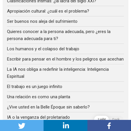
Clasificaciones íntimas: ¿la lacra del siglo XXI?
Apropiación cultural: ¿cuál es el problema?
Ser buenos nos aleja del sufrimiento
Quieres conocer a la persona adecuada, pero ¿eres la
persona adecuada para ti?
Los humanos y el colapso del trabajo
Escribir para pensar en el hombre y los peligros que acechan
La IA nos obliga a redefinir la inteligencia: Inteligencia
Espiritual
El trabajo es un juego infinito
Una relación es como una planta
¿Vive usted en la Belle Époque sin saberlo?
IA o la venganza del proletariado
Light
Dark
Donde hay pocos datos, el hombre sigue teniendo poder