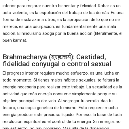
interior para mejorar nuestro bienestar y felicidad. Robar es un
acto violento, es la espoliación del trabajo de los demás. Es una
forma de esclavizar a otros, es la apropiación de lo que no se
merece, es una usurpación, es fundamentalmente una mala
acción. El hinduismo aboga por la buena acción (literalmente, el
buen karma).
Brahmacharya (ब्रह्मचर्य): Castidad,
fidelidad conyugal o control sexual
El progreso interior requiere mucho esfuerzo, es una lucha en
todo momento. Si tienes malos hábitos sexuales, te faltará la
energía necesaria para realizar este trabajo. La sexualidad es la
actividad que más energía consume simplemente porque su
objetivo principal es dar vida. Al segregar tu semilla, das tu
tesoro, una copia genética de ti mismo. Esto requiere mucha
energía producir este precioso líquido. Por eso, la base de toda
resolución espiritual es el control de tu energía. Sin energía, no
hay esfuerzo, no hay progreso. Más allá de la dimensión