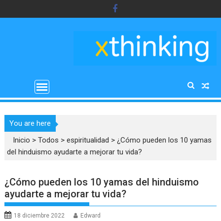
Saltar
al
contenido
You are here
Inicio
>
Todos
>
espiritualidad
>
¿Cómo pueden los 10 yamas
del hinduismo ayudarte a mejorar tu vida?
¿Cómo pueden los 10 yamas del hinduismo
ayudarte a mejorar tu vida?
18 diciembre 2022
Edward