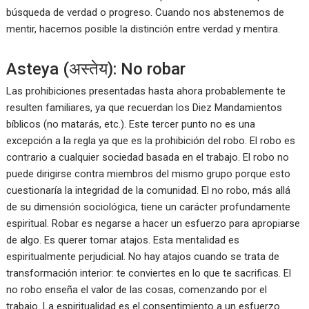
búsqueda de verdad o progreso. Cuando nos abstenemos de
mentir, hacemos posible la distinción entre verdad y mentira.
Asteya (अस्तेय): No robar
Las prohibiciones presentadas hasta ahora probablemente te
resulten familiares, ya que recuerdan los Diez Mandamientos
bíblicos (no matarás, etc.). Este tercer punto no es una
excepción a la regla ya que es la prohibición del robo. El robo es
contrario a cualquier sociedad basada en el trabajo. El robo no
puede dirigirse contra miembros del mismo grupo porque esto
cuestionaría la integridad de la comunidad. El no robo, más allá
de su dimensión sociológica, tiene un carácter profundamente
espiritual. Robar es negarse a hacer un esfuerzo para apropiarse
de algo. Es querer tomar atajos. Esta mentalidad es
espiritualmente perjudicial. No hay atajos cuando se trata de
transformación interior: te conviertes en lo que te sacrificas. El
no robo enseña el valor de las cosas, comenzando por el
trabajo. La espiritualidad es el consentimiento a un esfuerzo