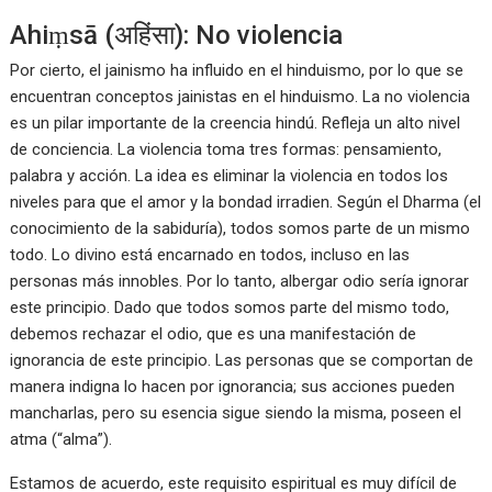
Ahiṃsā (अहिंसा): No violencia
Por cierto, el jainismo ha influido en el hinduismo, por lo que se
encuentran conceptos jainistas en el hinduismo. La no violencia
es un pilar importante de la creencia hindú. Refleja un alto nivel
de conciencia. La violencia toma tres formas: pensamiento,
palabra y acción. La idea es eliminar la violencia en todos los
niveles para que el amor y la bondad irradien. Según el Dharma (el
conocimiento de la sabiduría), todos somos parte de un mismo
todo. Lo divino está encarnado en todos, incluso en las
personas más innobles. Por lo tanto, albergar odio sería ignorar
este principio. Dado que todos somos parte del mismo todo,
debemos rechazar el odio, que es una manifestación de
ignorancia de este principio. Las personas que se comportan de
manera indigna lo hacen por ignorancia; sus acciones pueden
mancharlas, pero su esencia sigue siendo la misma, poseen el
atma (“alma”).
Estamos de acuerdo, este requisito espiritual es muy difícil de