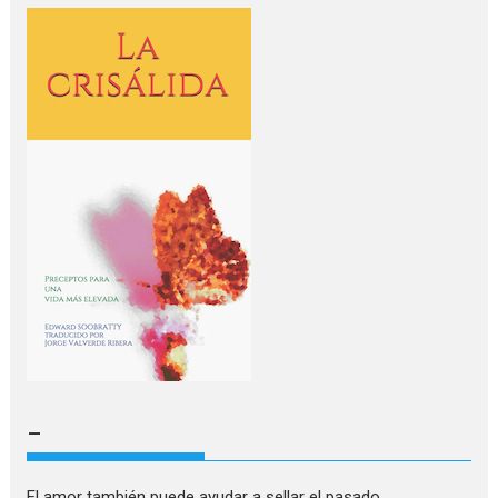
–
El amor también puede ayudar a sellar el pasado