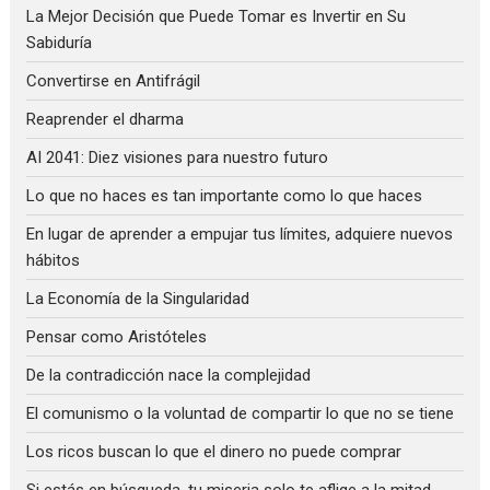
La Mejor Decisión que Puede Tomar es Invertir en Su
Sabiduría
Convertirse en Antifrágil
Reaprender el dharma
AI 2041: Diez visiones para nuestro futuro
Lo que no haces es tan importante como lo que haces
En lugar de aprender a empujar tus límites, adquiere nuevos
hábitos
La Economía de la Singularidad
Pensar como Aristóteles
De la contradicción nace la complejidad
El comunismo o la voluntad de compartir lo que no se tiene
Los ricos buscan lo que el dinero no puede comprar
Si estás en búsqueda, tu miseria solo te aflige a la mitad