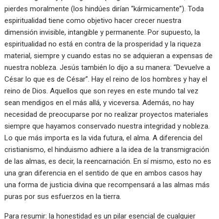
pierdes moralmente (los hindúes dirían “kármicamente”). Toda
espiritualidad tiene como objetivo hacer crecer nuestra
dimensión invisible, intangible y permanente. Por supuesto, la
espiritualidad no está en contra de la prosperidad y la riqueza
material, siempre y cuando estas no se adquieran a expensas de
nuestra nobleza. Jesús también lo dijo a su manera: “Devuelve a
César lo que es de César”. Hay el reino de los hombres y hay el
reino de Dios. Aquellos que son reyes en este mundo tal vez
sean mendigos en el más allá, y viceversa. Además, no hay
necesidad de preocuparse por no realizar proyectos materiales
siempre que hayamos conservado nuestra integridad y nobleza.
Lo que más importa es la vida futura, el alma. A diferencia del
cristianismo, el hinduismo adhiere a la idea de la transmigración
de las almas, es decir, la reencarnación. En sí mismo, esto no es
una gran diferencia en el sentido de que en ambos casos hay
una forma de justicia divina que recompensará a las almas más
puras por sus esfuerzos en la tierra.
Para resumir: la honestidad es un pilar esencial de cualquier