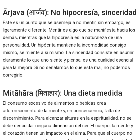
Ārjava (आर्जव): No hipocresía, sinceridad
Este es un punto que se asemeja a no mentir, sin embargo, es
ligeramente diferente. Mentir es algo que se manifiesta hacia los
demás, mientras que la hipocresía es la naturaleza de una
personalidad. Un hipócrita mantiene la incomodidad consigo
mismo, se miente a sí mismo. La sinceridad consiste en asumir
claramente lo que uno siente y piensa, es una cualidad esencial
para la mejora. Si no señalamos lo que está mal, no podemos
corregirlo.
Mitāhāra (मिताहार): Una dieta medida
El consumo excesivo de alimentos o bebidas crea
adormecimiento de la mente y, en consecuencia, falta de
discernimiento. Para alcanzar alturas en la espiritualidad, no se
debe descuidar ninguna dimensión del ser. El cuerpo, la mente y
el corazón tienen un impacto en el alma. Para que el cuerpo no