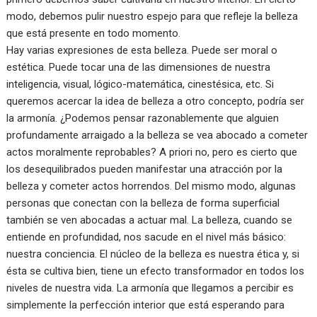
modo, debemos pulir nuestro espejo para que refleje la belleza
que está presente en todo momento.
Hay varias expresiones de esta belleza. Puede ser moral o
estética. Puede tocar una de las dimensiones de nuestra
inteligencia, visual, lógico-matemática, cinestésica, etc. Si
queremos acercar la idea de belleza a otro concepto, podría ser
la armonía. ¿Podemos pensar razonablemente que alguien
profundamente arraigado a la belleza se vea abocado a cometer
actos moralmente reprobables? A priori no, pero es cierto que
los desequilibrados pueden manifestar una atracción por la
belleza y cometer actos horrendos. Del mismo modo, algunas
personas que conectan con la belleza de forma superficial
también se ven abocadas a actuar mal. La belleza, cuando se
entiende en profundidad, nos sacude en el nivel más básico:
nuestra conciencia. El núcleo de la belleza es nuestra ética y, si
ésta se cultiva bien, tiene un efecto transformador en todos los
niveles de nuestra vida. La armonía que llegamos a percibir es
simplemente la perfección interior que está esperando para