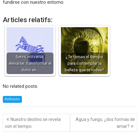
fundirse con nuestro entorno.
Articles relatifs:
Servir, moverse,
¿Te tomas el tiempo
elevarse: transformar el
para contemplar la
dolor en…
belleza que te rodea?
No related posts.
Reflexión
Navegación
Nuestro destino se revela
Agua y fuego, ¿dos formas de
de
con el tiempo
amar?
entradas