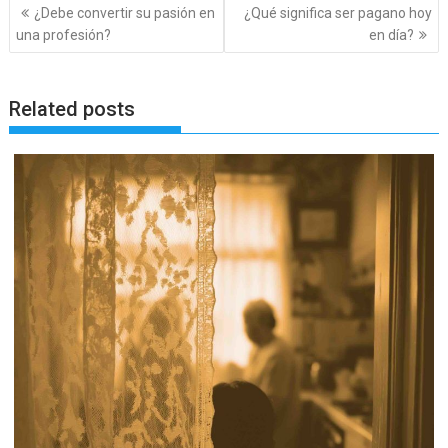
Navegación
¿Debe convertir su pasión en
¿Qué significa ser pagano hoy
de
una profesión?
en día?
entradas
Related posts