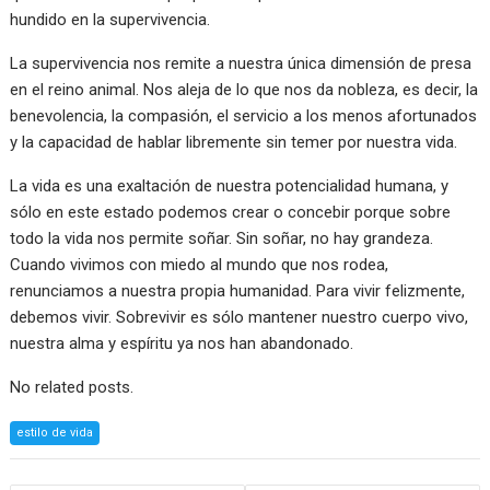
hundido en la supervivencia.
La supervivencia nos remite a nuestra única dimensión de presa
en el reino animal. Nos aleja de lo que nos da nobleza, es decir, la
benevolencia, la compasión, el servicio a los menos afortunados
y la capacidad de hablar libremente sin temer por nuestra vida.
La vida es una exaltación de nuestra potencialidad humana, y
sólo en este estado podemos crear o concebir porque sobre
todo la vida nos permite soñar. Sin soñar, no hay grandeza.
Cuando vivimos con miedo al mundo que nos rodea,
renunciamos a nuestra propia humanidad. Para vivir felizmente,
debemos vivir. Sobrevivir es sólo mantener nuestro cuerpo vivo,
nuestra alma y espíritu ya nos han abandonado.
No related posts.
estilo de vida