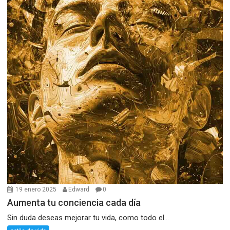
19 enero 2025
Edward
0
Aumenta tu conciencia cada día
Sin duda deseas mejorar tu vida, como todo el...