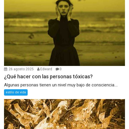
26 agosto 2025
Edward
0
¿Qué hacer con las personas tóxicas?
Algunas personas tienen un nivel muy bajo de consciencia....
estilo de vida