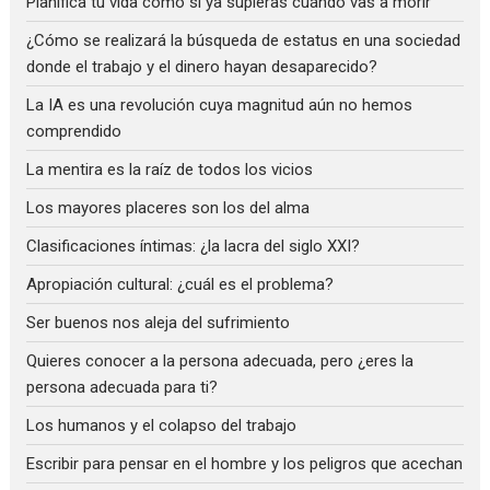
Planifica tu vida como si ya supieras cuándo vas a morir
¿Cómo se realizará la búsqueda de estatus en una sociedad
donde el trabajo y el dinero hayan desaparecido?
La IA es una revolución cuya magnitud aún no hemos
comprendido
La mentira es la raíz de todos los vicios
Los mayores placeres son los del alma
Clasificaciones íntimas: ¿la lacra del siglo XXI?
Apropiación cultural: ¿cuál es el problema?
Ser buenos nos aleja del sufrimiento
Quieres conocer a la persona adecuada, pero ¿eres la
persona adecuada para ti?
Los humanos y el colapso del trabajo
Escribir para pensar en el hombre y los peligros que acechan