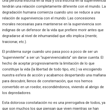
Una persona inscrita en la vida y otra inscrita en la supervivencia
tendrán una relación completamente diferente con el mundo. La
degradación humana comienza cuando uno se reduce a una
relación de supervivencia con el mundo. Las concesiones
morales necesarias para mantenerse en la supervivencia son
indignas de un defensor de la vida que prefiere morir antes que
degradarse al nivel de inhumanidad que ello implica (mentir,
traicionar, etc.).
El problema surge cuando uno pasa poco a poco de ser un
“superviviente” a ser un “supervivencialista” sin darse cuenta. El
hecho de aceptar progresivamente la limitación de lo que
constituye la vida (la libertad de todo tipo, etc.) va encogiendo
nuestra esfera de acción y acabamos despertando una mañana
para descubrir, llenos de consternación, que nos hemos
convertido en un roedor, escondiéndonos, viviendo al abrigo de
los depredadores.
Esta dolorosa constatación no es una prerrogativa de todos, ya
que son muchos los que piensan que viven mientras se han