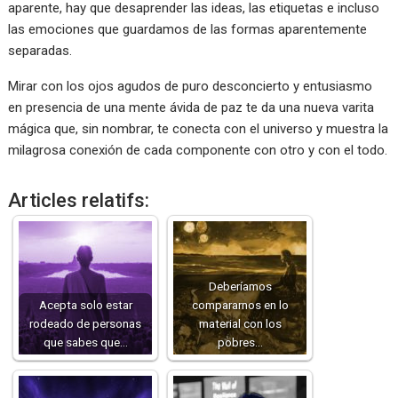
aparente, hay que desaprender las ideas, las etiquetas e incluso
las emociones que guardamos de las formas aparentemente
separadas.
Mirar con los ojos agudos de puro desconcierto y entusiasmo
en presencia de una mente ávida de paz te da una nueva varita
mágica que, sin nombrar, te conecta con el universo y muestra la
milagrosa conexión de cada componente con otro y con el todo.
Articles relatifs:
Deberíamos
Acepta solo estar
compararnos en lo
rodeado de personas
material con los
que sabes que…
pobres…