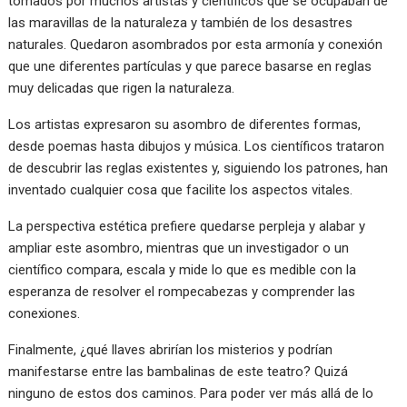
tomados por muchos artistas y científicos que se ocupaban de
las maravillas de la naturaleza y también de los desastres
naturales. Quedaron asombrados por esta armonía y conexión
que une diferentes partículas y que parece basarse en reglas
muy delicadas que rigen la naturaleza.
Los artistas expresaron su asombro de diferentes formas,
desde poemas hasta dibujos y música. Los científicos trataron
de descubrir las reglas existentes y, siguiendo los patrones, han
inventado cualquier cosa que facilite los aspectos vitales.
La perspectiva estética prefiere quedarse perpleja y alabar y
ampliar este asombro, mientras que un investigador o un
científico compara, escala y mide lo que es medible con la
esperanza de resolver el rompecabezas y comprender las
conexiones.
Finalmente, ¿qué llaves abrirían los misterios y podrían
manifestarse entre las bambalinas de este teatro? Quizá
ninguno de estos dos caminos. Para poder ver más allá de lo