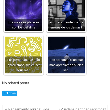
Los mayores placeres
¿Cómo aprender de los
son los del alma
errores de los demás?
Las personas que más
Las personas a las que
apreciamos suelen ser
más apreciamos suelen
aquellas…
ser…
No related posts.
Reflexión
Navegación
Pensamiento original, vida
¿Puede la identidad servirnos?