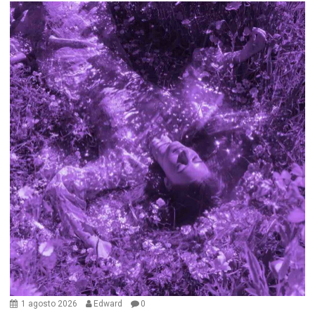
1 agosto 2026
Edward
0