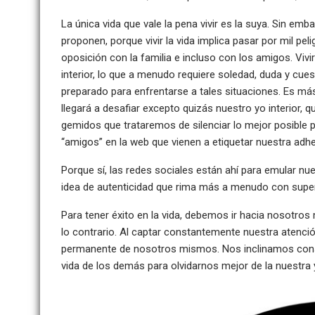
La única vida que vale la pena vivir es la suya. Sin e
proponen, porque vivir la vida implica pasar por mil pel
oposición con la familia e incluso con los amigos. Viv
interior, lo que a menudo requiere soledad, duda y c
preparado para enfrentarse a tales situaciones. Es má
llegará a desafiar excepto quizás nuestro yo interior, 
gemidos que trataremos de silenciar lo mejor posible 
“amigos” en la web que vienen a etiquetar nuestra adhe
Porque sí, las redes sociales están ahí para emular 
idea de autenticidad que rima más a menudo con superf
Para tener éxito en la vida, debemos ir hacia nosotro
lo contrario. Al captar constantemente nuestra atenció
permanente de nosotros mismos. Nos inclinamos consta
vida de los demás para olvidarnos mejor de la nuestra 