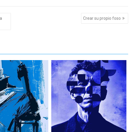
ra
Crear su propio foso