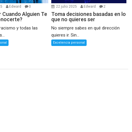
25
Edward
0
22 julio 2025
Edward
2
 Cuando Alguien Te
Toma decisiones basadas en lo
onocerte?
que no quieres ser
 racismo y todas las
No siempre sabes en qué dirección
...
quieres ir. Sin...
sonal
Excelencia personal