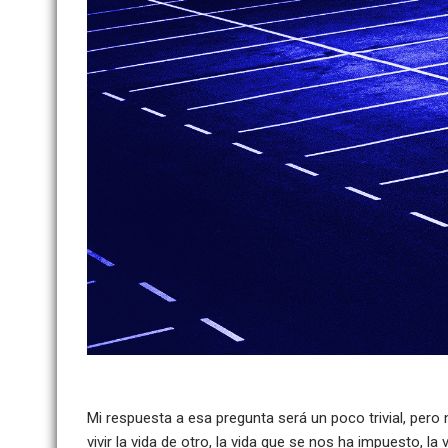
Mi respuesta a esa pregunta será un poco trivial, pero 
vivir la vida de otro, la vida que se nos ha impuesto, 