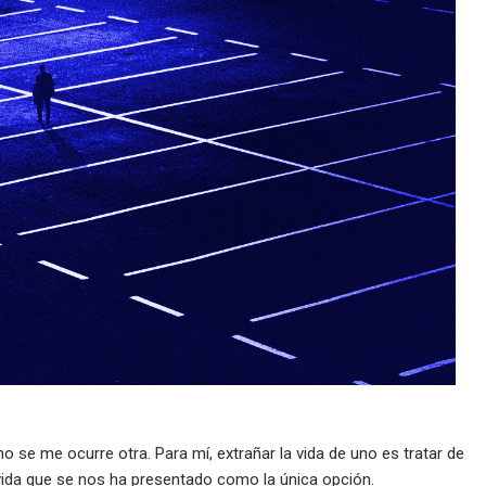
no se me ocurre otra. Para mí, extrañar la vida de uno es tratar de
la vida que se nos ha presentado como la única opción.