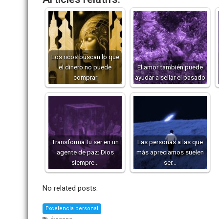
Los ricos buscan lo que
el dinero no puede
El amor también puede
comprar
ayudar a sellar el pasado
Transforma tu ser en un
Las personas a las que
agente de paz: Dios
más apreciamos suelen
siempre…
ser…
No related posts.
Excelencia personal