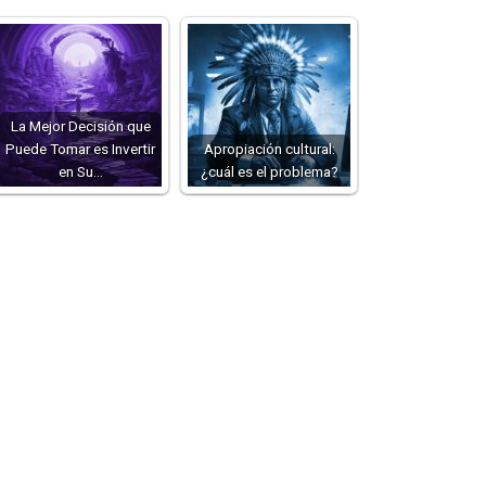
La Mejor Decisión que
Puede Tomar es Invertir
Apropiación cultural:
en Su…
¿cuál es el problema?