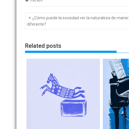
fracaso
Navegación
¿Cómo puede la sociedad ver la naturaleza de mane
de
diferente?
entradas
Related posts