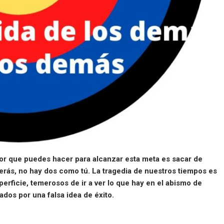
or que puedes hacer para alcanzar esta meta es sacar de
 verás, no hay dos como tú. La tragedia de nuestros tiempos es
rficie, temerosos de ir a ver lo que hay en el abismo de
dos por una falsa idea de éxito.