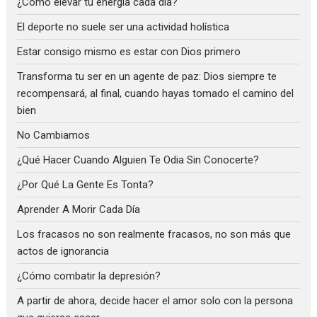
¿Cómo elevar tu energía cada día?
El deporte no suele ser una actividad holística
Estar consigo mismo es estar con Dios primero
Transforma tu ser en un agente de paz: Dios siempre te
recompensará, al final, cuando hayas tomado el camino del
bien
No Cambiamos
¿Qué Hacer Cuando Alguien Te Odia Sin Conocerte?
¿Por Qué La Gente Es Tonta?
Aprender A Morir Cada Día
Los fracasos no son realmente fracasos, no son más que
actos de ignorancia
¿Cómo combatir la depresión?
A partir de ahora, decide hacer el amor solo con la persona