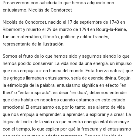
Preservemos con sabiduría lo que hemos adquirido con
entusiasmo. Nicolás de Condorcet
Nicolás de Condorcet, nacido el 17 de septiembre de 1743 en
Ribemont y muerto el 29 de marzo de 1794 en Bourg-la-Reine,
fue un matemático, filósofo, político y editor francés,
representante de la Ilustración.
Somos el fruto de lo que hemos sido y seguimos siendo lo que
hemos podido conservar. La vida nos da una energía, un impulso
que nos empuja a ir en busca del mundo. Esta fuerza natural, que
los griegos llamaban entusiasmo, sería de esencia divina. Según
la etimología de la palabra, entusiasmo significa en efecto “en
theo” o “estar inspirado”, es decir “en dios”, debemos entender
que dios habita en nosotros cuando estamos en este estado
emocional. El entusiasmo es, por lo tanto, ese aliento de vida
que nos empuja a emprender, a aprender, a explorar y a crear. La
lógica del ciclo de la vida es que nuestra energía vital disminuye
con el tiempo, lo que explica por qué la frescura y el entusiasmo