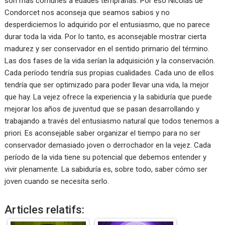
son más comunes a edades tempranas. Por eso Nicolás de
Condorcet nos aconseja que seamos sabios y no
desperdiciemos lo adquirido por el entusiasmo, que no parece
durar toda la vida. Por lo tanto, es aconsejable mostrar cierta
madurez y ser conservador en el sentido primario del término.
Las dos fases de la vida serían la adquisición y la conservación.
Cada período tendría sus propias cualidades. Cada uno de ellos
tendría que ser optimizado para poder llevar una vida, la mejor
que hay. La vejez ofrece la experiencia y la sabiduría que puede
mejorar los años de juventud que se pasan desarrollando y
trabajando a través del entusiasmo natural que todos tenemos a
priori. Es aconsejable saber organizar el tiempo para no ser
conservador demasiado joven o derrochador en la vejez. Cada
período de la vida tiene su potencial que debemos entender y
vivir plenamente. La sabiduría es, sobre todo, saber cómo ser
joven cuando se necesita serlo.
Articles relatifs: