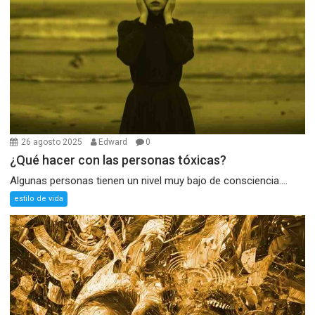
26 agosto 2025
Edward
0
¿Qué hacer con las personas tóxicas?
Algunas personas tienen un nivel muy bajo de consciencia....
estilo de vida