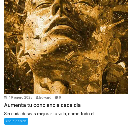
19 enero 2025
Edward
0
Aumenta tu conciencia cada día
Sin duda deseas mejorar tu vida, como todo el...
estilo de vida