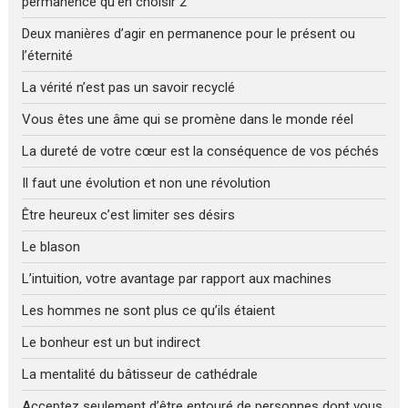
permanence qu’en choisir 2
Deux manières d’agir en permanence pour le présent ou
l’éternité
La vérité n’est pas un savoir recyclé
Vous êtes une âme qui se promène dans le monde réel
La dureté de votre cœur est la conséquence de vos péchés
Il faut une évolution et non une révolution
Être heureux c’est limiter ses désirs
Le blason
L’intuition, votre avantage par rapport aux machines
Les hommes ne sont plus ce qu’ils étaient
Le bonheur est un but indirect
La mentalité du bâtisseur de cathédrale
Acceptez seulement d’être entouré de personnes dont vous