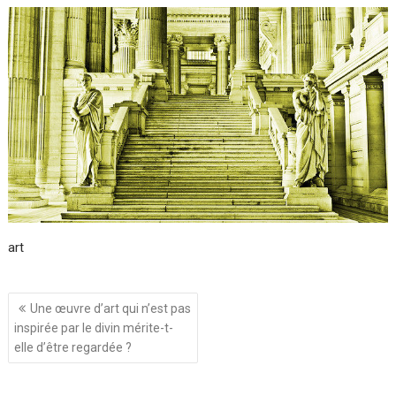
art
Navigation
Une œuvre d’art qui n’est pas
de
inspirée par le divin mérite-t-
l’article
elle d’être regardée ?