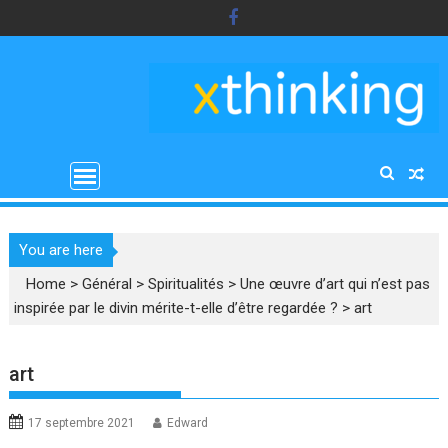
Skip
to
content
You are here
Home
>
Général
>
Spiritualités
>
Une œuvre d’art qui n’est pas
inspirée par le divin mérite-t-elle d’être regardée ?
>
art
art
17 septembre 2021
Edward