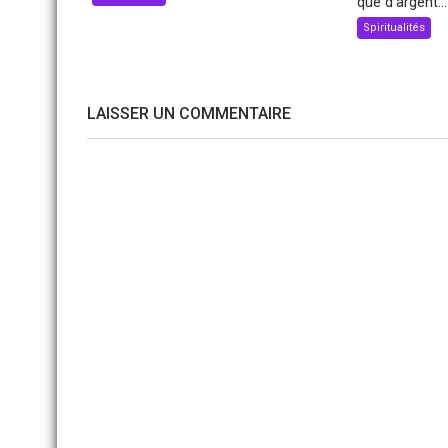
que d’argent...
Spiritualités
LAISSER UN COMMENTAIRE