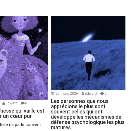
25 mars 2026
Edward
0
Les personnes que nous
Edward
0
apprécions le plus sont
chesse qui vaille est
souvent celles qui ont
ir un cœur pur
développé les mécanismes de
défense psychologique les plus
oile ne parle souvent
matures.