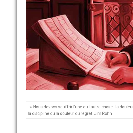
Navigation
Nous devons souffrir l’une ou l’autre chose : la douleu
de
la discipline ou la douleur du regret. Jim Rohn
l’article