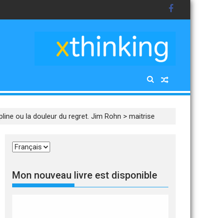
ipline ou la douleur du regret. Jim Rohn
>
maitrise
Choisir
une
langue
Mon nouveau livre est disponible