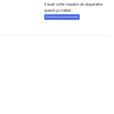
Il avait cette manière de disparaître
quand ça n’allait...
Excellence personnelle