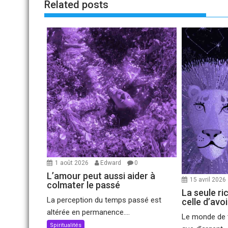
Related posts
1 août 2026
Edward
0
L’amour peut aussi aider à
15 avril 2026
colmater le passé
La seule ri
La perception du temps passé est
celle d’avo
altérée en permanence....
Le monde de t
Spiritualités