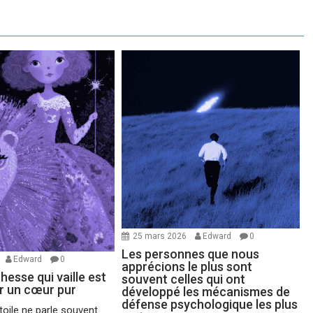
25 mars 2026
Edward
0
Les personnes que nous
Edward
0
apprécions le plus sont
chesse qui vaille est
souvent celles qui ont
ir un cœur pur
développé les mécanismes de
défense psychologique les plus
oile ne parle souvent