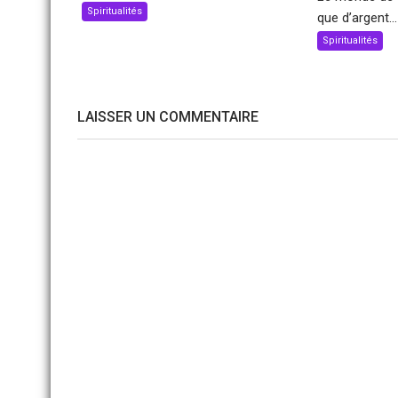
Spiritualités
que d’argent...
Spiritualités
LAISSER UN COMMENTAIRE