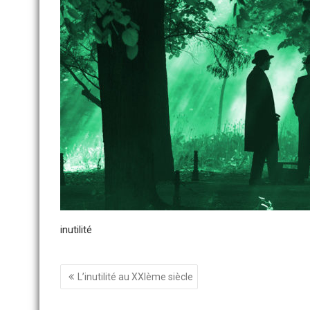
inutilité
Navigation
L’inutilité au XXIème siècle
de
l’article