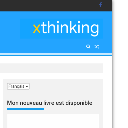
Choisir
une
langue
Mon nouveau livre est disponible