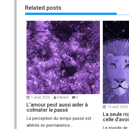
Related posts
1 août 2026
Edward
0
L’amour peut aussi aider à
15 avril 2026
colmater le passé
La seule ri
La perception du temps passé est
celle d’avo
altérée en permanence....
Le monde de t