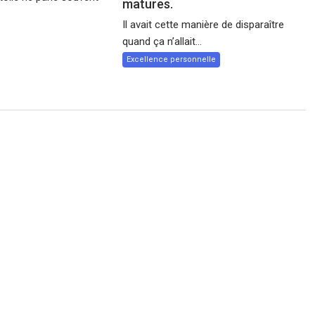
matures.
Il avait cette manière de disparaître
quand ça n’allait...
Excellence personnelle