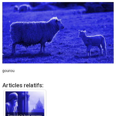
gourou
Articles relatifs:
Trouvez le bon gourou,