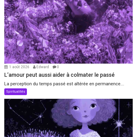
1 août 2026
Edward
0
L’amour peut aussi aider à colmater le passé
La perception du temps passé est altérée en permanence....
Spiritualités