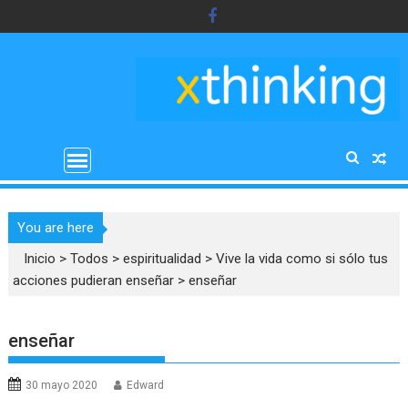
Saltar
al
contenido
You are here
Inicio
>
Todos
>
espiritualidad
>
Vive la vida como si sólo tus
acciones pudieran enseñar
>
enseñar
enseñar
30 mayo 2020
Edward