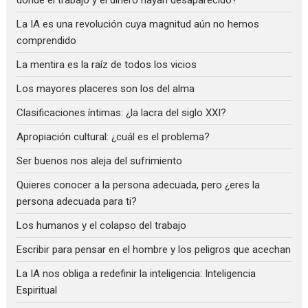
La IA es una revolución cuya magnitud aún no hemos
comprendido
La mentira es la raíz de todos los vicios
Los mayores placeres son los del alma
Clasificaciones íntimas: ¿la lacra del siglo XXI?
Apropiación cultural: ¿cuál es el problema?
Ser buenos nos aleja del sufrimiento
Quieres conocer a la persona adecuada, pero ¿eres la
persona adecuada para ti?
Los humanos y el colapso del trabajo
Escribir para pensar en el hombre y los peligros que acechan
La IA nos obliga a redefinir la inteligencia: Inteligencia
Espiritual