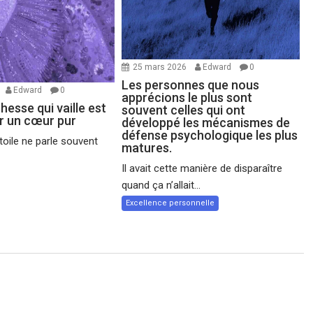
25 mars 2026
Edward
0
Les personnes que nous
Edward
0
apprécions le plus sont
chesse qui vaille est
souvent celles qui ont
ir un cœur pur
développé les mécanismes de
défense psychologique les plus
oile ne parle souvent
matures.
Il avait cette manière de disparaître
quand ça n’allait...
Excellence personnelle