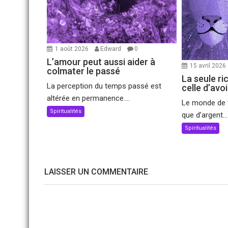
1 août 2026
Edward
0
L’amour peut aussi aider à
15 avril 2026
colmater le passé
La seule ri
La perception du temps passé est
celle d’avo
altérée en permanence....
Le monde de t
Spiritualités
que d’argent...
Spiritualités
LAISSER UN COMMENTAIRE