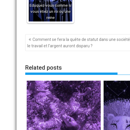
Eduquez-vous comme si
vous étiez un roi ou une
reine
Navigation
Comment se fera la quête de statut dans une société
de
le travail et l’argent auront disparu ?
l’article
Related posts