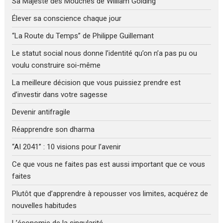
Sa Majesté des Mouches de William Golding
Élever sa conscience chaque jour
“La Route du Temps” de Philippe Guillemant
Le statut social nous donne l’identité qu’on n’a pas pu ou
voulu construire soi-même
La meilleure décision que vous puissiez prendre est
d’investir dans votre sagesse
Devenir antifragile
Réapprendre son dharma
“AI 2041” : 10 visions pour l’avenir
Ce que vous ne faites pas est aussi important que ce vous
faites
Plutôt que d’apprendre à repousser vos limites, acquérez de
nouvelles habitudes
L’économie de la singularité