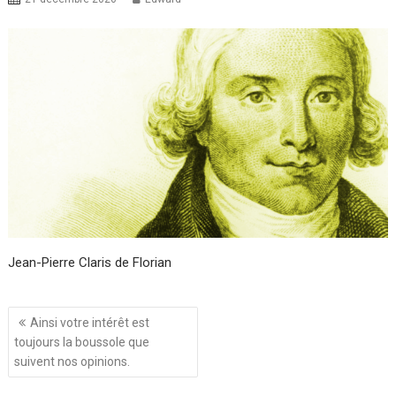
Jean-Pierre Claris de Florian
Navigation
Ainsi votre intérêt est
de
toujours la boussole que
l’article
suivent nos opinions.