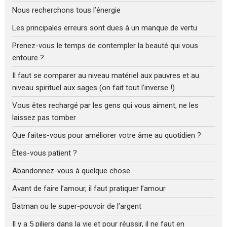
Nous recherchons tous l’énergie
Les principales erreurs sont dues à un manque de vertu
Prenez-vous le temps de contempler la beauté qui vous
entoure ?
Il faut se comparer au niveau matériel aux pauvres et au
niveau spirituel aux sages (on fait tout l’inverse !)
Vous êtes rechargé par les gens qui vous aiment, ne les
laissez pas tomber
Que faites-vous pour améliorer votre âme au quotidien ?
Êtes-vous patient ?
Abandonnez-vous à quelque chose
Avant de faire l’amour, il faut pratiquer l’amour
Batman ou le super-pouvoir de l’argent
Il y a 5 piliers dans la vie et pour réussir, il ne faut en