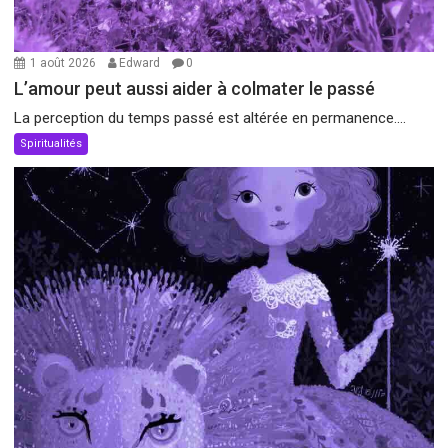
1 août 2026
Edward
0
L’amour peut aussi aider à colmater le passé
La perception du temps passé est altérée en permanence....
Spiritualités