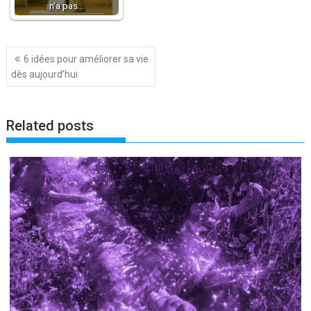
n’a pas…
Navigation
6 idées pour améliorer sa vie
de
dès aujourd’hui
l’article
Related posts