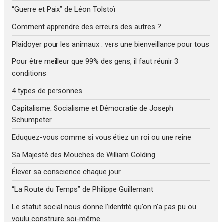
“Guerre et Paix” de Léon Tolstoï
Comment apprendre des erreurs des autres ?
Plaidoyer pour les animaux : vers une bienveillance pour tous
Pour être meilleur que 99% des gens, il faut réunir 3
conditions
4 types de personnes
Capitalisme, Socialisme et Démocratie de Joseph
Schumpeter
Eduquez-vous comme si vous étiez un roi ou une reine
Sa Majesté des Mouches de William Golding
Élever sa conscience chaque jour
“La Route du Temps” de Philippe Guillemant
Le statut social nous donne l’identité qu’on n’a pas pu ou
voulu construire soi-même