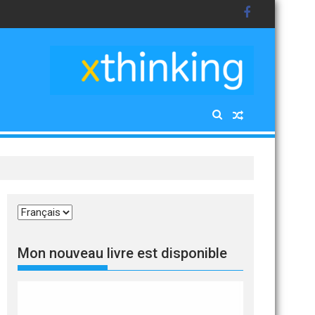
Choisir
une
langue
Mon nouveau livre est disponible