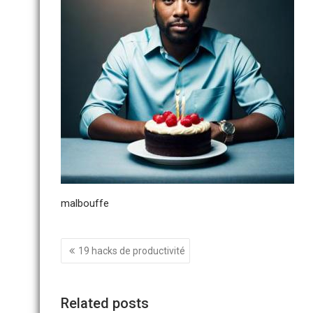
malbouffe
Navigation
19 hacks de productivité
de
l’article
Related posts