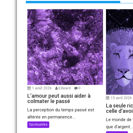
1 août 2026
Edward
0
L’amour peut aussi aider à
15 avril 2026
colmater le passé
La seule ri
La perception du temps passé est
celle d’avo
altérée en permanence....
Le monde de t
Spiritualités
que d’argent...