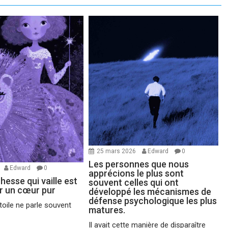
25 mars 2026
Edward
0
Les personnes que nous
Edward
0
apprécions le plus sont
chesse qui vaille est
souvent celles qui ont
ir un cœur pur
développé les mécanismes de
défense psychologique les plus
oile ne parle souvent
matures.
Il avait cette manière de disparaître