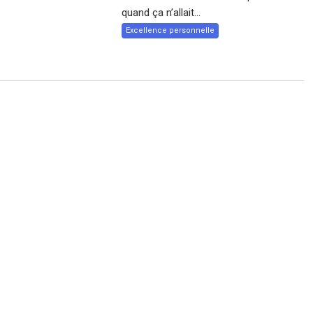
quand ça n’allait...
Excellence personnelle